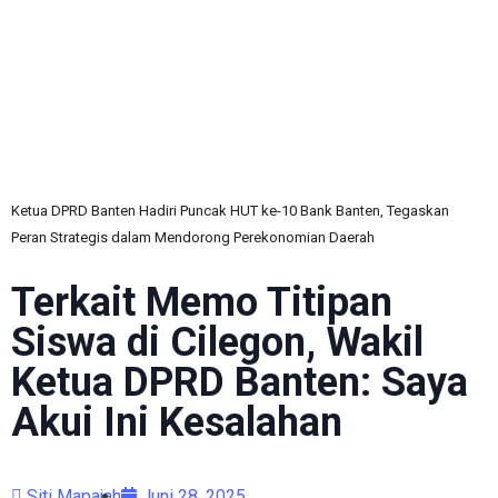
C
Ketua DPRD Banten Hadiri Puncak HUT ke-10 Bank Banten, Tegaskan
Peran Strategis dalam Mendorong Perekonomian Daerah
Terkait Memo Titipan
Siswa di Cilegon, Wakil
Ketua DPRD Banten: Saya
Akui Ini Kesalahan
Siti Mapajah
Juni 28, 2025