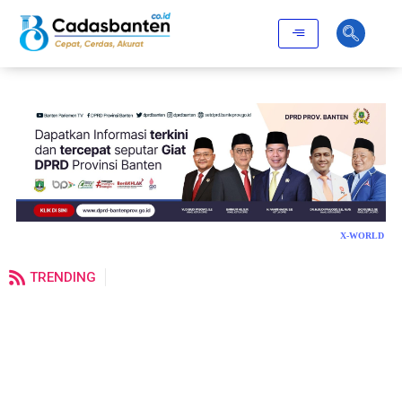
X-WORLD
TRENDING