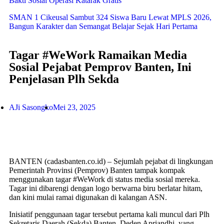
Bakti Sosial Operasi Katarak Gratis
SMAN 1 Cikeusal Sambut 324 Siswa Baru Lewat MPLS 2026,
Bangun Karakter dan Semangat Belajar Sejak Hari Pertama
Tagar #WeWork Ramaikan Media
Sosial Pejabat Pemprov Banten, Ini
Penjelasan Plh Sekda
AJi Sasongko
Mei 23, 2025
BANTEN (cadasbanten.co.id) – Sejumlah pejabat di lingkungan
Pemerintah Provinsi (Pemprov) Banten tampak kompak
menggunakan tagar #WeWork di status media sosial mereka.
Tagar ini dibarengi dengan logo berwarna biru berlatar hitam,
dan kini mulai ramai digunakan di kalangan ASN.
Inisiatif penggunaan tagar tersebut pertama kali muncul dari Plh
Sekretaris Daerah (Sekda) Banten, Deden Apriandhi, yang