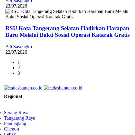
AJi Sasongko
23/07/2026
RSU Kota Tangerang Selatan Hadirkan Harapan
Baru Melalui Bakti Sosial Operasi Katarak Gratis
AJi Sasongko
22/07/2026
1
2
3
Regional
Serang Raya
Tangerang Raya
Pandeglang
Cilegon
Lebak