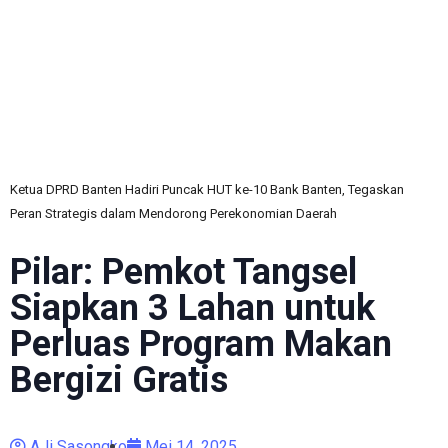
C
Ketua DPRD Banten Hadiri Puncak HUT ke-10 Bank Banten, Tegaskan
Peran Strategis dalam Mendorong Perekonomian Daerah
Pilar: Pemkot Tangsel
Siapkan 3 Lahan untuk
Perluas Program Makan
Bergizi Gratis
AJi Sasongko
Mei 14, 2025