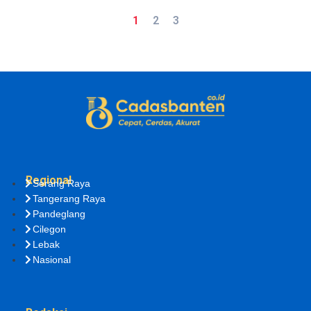
1
2
3
Regional
Serang Raya
Tangerang Raya
Pandeglang
Cilegon
Lebak
Nasional