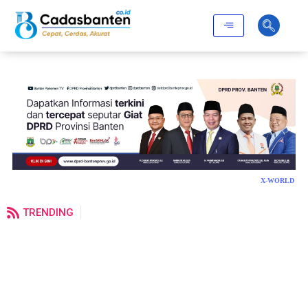
X-WORLD
TRENDING