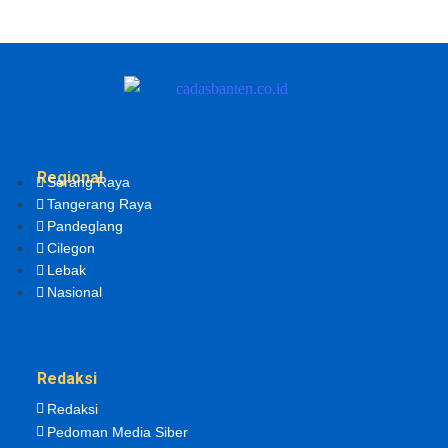
Regional
Serang Raya
Tangerang Raya
Pandeglang
Cilegon
Lebak
Nasional
Redaksi
Redaksi
Pedoman Media Siber