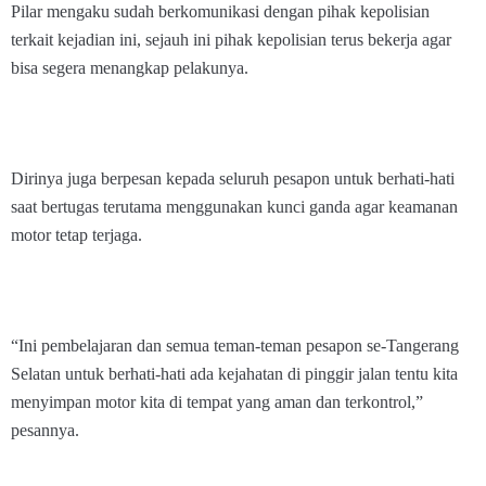
Pilar mengaku sudah berkomunikasi dengan pihak kepolisian
terkait kejadian ini, sejauh ini pihak kepolisian terus bekerja agar
bisa segera menangkap pelakunya.
Dirinya juga berpesan kepada seluruh pesapon untuk berhati-hati
saat bertugas terutama menggunakan kunci ganda agar keamanan
motor tetap terjaga.
“Ini pembelajaran dan semua teman-teman pesapon se-Tangerang
Selatan untuk berhati-hati ada kejahatan di pinggir jalan tentu kita
menyimpan motor kita di tempat yang aman dan terkontrol,”
pesannya.