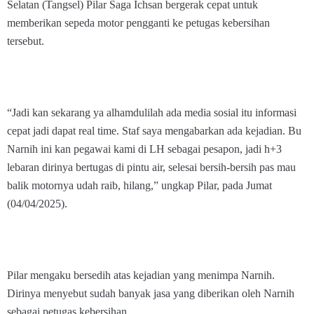
Selatan (Tangsel) Pilar Saga Ichsan bergerak cepat untuk
memberikan sepeda motor pengganti ke petugas kebersihan
tersebut.
“Jadi kan sekarang ya alhamdulilah ada media sosial itu informasi
cepat jadi dapat real time. Staf saya mengabarkan ada kejadian. Bu
Narnih ini kan pegawai kami di LH sebagai pesapon, jadi h+3
lebaran dirinya bertugas di pintu air, selesai bersih-bersih pas mau
balik motornya udah raib, hilang,” ungkap Pilar, pada Jumat
(04/04/2025).
Pilar mengaku bersedih atas kejadian yang menimpa Narnih.
Dirinya menyebut sudah banyak jasa yang diberikan oleh Narnih
sebagai petugas kebersihan.