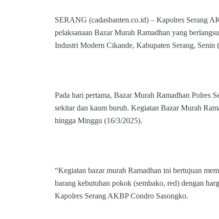
SERANG (cadasbanten.co.id) – Kapolres Serang A
pelaksanaan Bazar Murah Ramadhan yang berlangsu
Industri Modern Cikande, Kabupaten Serang, Senin 
Pada hari pertama, Bazar Murah Ramadhan Polres Se
sekitar dan kaum buruh. Kegiatan Bazar Murah Rama
hingga Minggu (16/3/2025).
“Kegiatan bazar murah Ramadhan ini bertujuan me
barang kebutuhan pokok (sembako, red) dengan har
Kapolres Serang AKBP Condro Sasongko.