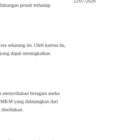
22/07/2026
dukungan penuh terhadap
 sekarang ini. Oleh karena itu,
 yang dapat meningkatkan
ga menyediakan beragam aneka
UMKM yang didatangkan dari
 disediakan.