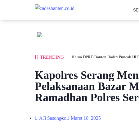
SE
TRENDING
Ketua DPRD Banten Hadiri Puncak HUT
Kapolres Serang Men
Pelaksanaan Bazar 
Ramadhan Polres Se
AJi Sasongko
Maret 10, 2025