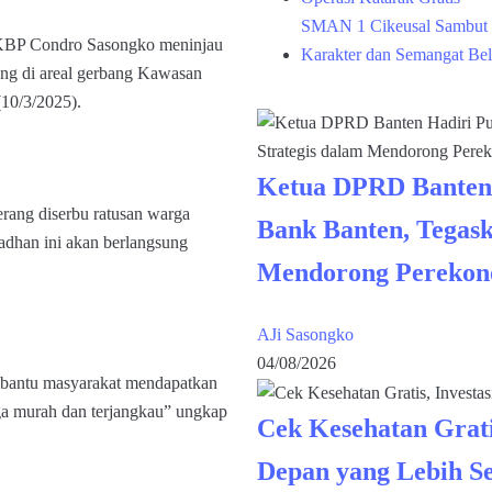
SMAN 1 Cikeusal Sambut 
KBP Condro Sasongko meninjau
Karakter dan Semangat Bel
ng di areal gerbang Kawasan
(10/3/2025).
Ketua DPRD Banten
rang diserbu ratusan warga
Bank Banten, Tegask
dhan ini akan berlangsung
Mendorong Perekon
AJi Sasongko
04/08/2026
mbantu masyarakat mendapatkan
ga murah dan terjangkau” ungkap
Cek Kesehatan Grati
Depan yang Lebih S