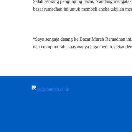
Salah seorang pengunjung bazar, Nandang mengataka
bazar ramadhan ini untuk membeli aneka takjilan me
“Saya sengaja datang ke Bazar Murah Ramadhan ini, S
dan cukup murah, suasananya juga meriah, dekat de