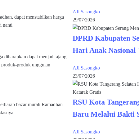
AJi Sasongko
dhan, dapat menstabilkan harga
29/07/2026
 nanti.
DPRD Kabupaten Se
Hari Anak Nasional
uga diharapkan dapat menjadi ajang
n produk-produk unggulan
AJi Sasongko
23/07/2026
RSU Kota Tangerang
 berharap bazar murah Ramadhan
dasnya.
Baru Melalui Bakti 
AJi Sasongko