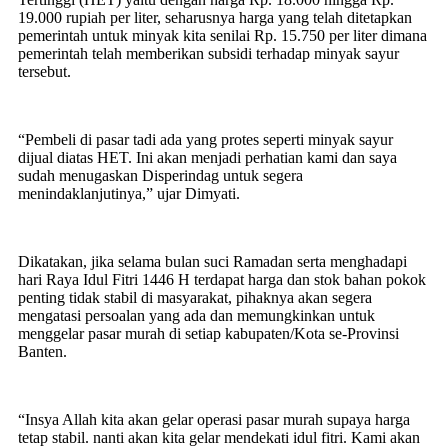
19.000 rupiah per liter, seharusnya harga yang telah ditetapkan
pemerintah untuk minyak kita senilai Rp. 15.750 per liter dimana
pemerintah telah memberikan subsidi terhadap minyak sayur
tersebut.
“Pembeli di pasar tadi ada yang protes seperti minyak sayur
dijual diatas HET. Ini akan menjadi perhatian kami dan saya
sudah menugaskan Disperindag untuk segera
menindaklanjutinya,” ujar Dimyati.
Dikatakan, jika selama bulan suci Ramadan serta menghadapi
hari Raya Idul Fitri 1446 H terdapat harga dan stok bahan pokok
penting tidak stabil di masyarakat, pihaknya akan segera
mengatasi persoalan yang ada dan memungkinkan untuk
menggelar pasar murah di setiap kabupaten/Kota se-Provinsi
Banten.
“Insya Allah kita akan gelar operasi pasar murah supaya harga
tetap stabil. nanti akan kita gelar mendekati idul fitri. Kami akan