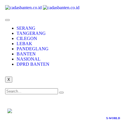
SERANG
TANGERANG
CILEGON
LEBAK
PANDEGLANG
BANTEN
NASIONAL
DPRD BANTEN
X
X-WORLD