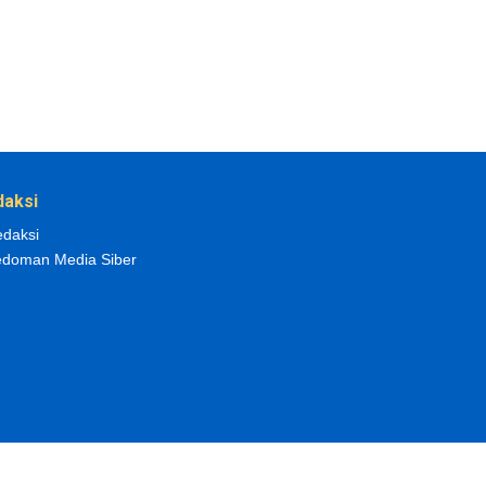
daksi
daksi
doman Media Siber