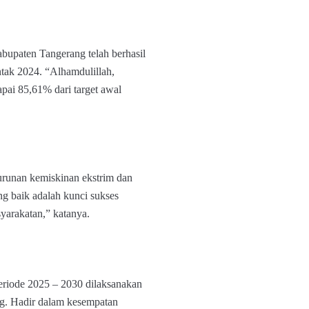
bupaten Tangerang telah berhasil
ntak 2024. “Alhamdulillah,
apai 85,61% dari target awal
nurunan kemiskinan ekstrim dan
ng baik adalah kunci sukses
arakatan,” katanya.
eriode 2025 – 2030 dilaksanakan
. Hadir dalam kesempatan