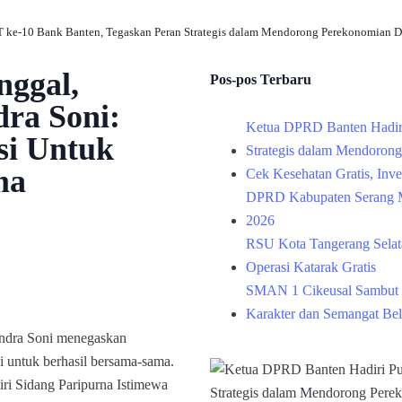
 ke-10 Bank Banten, Tegaskan Peran Strategis dalam Mendorong Perekonomian D
nggal,
Pos-pos Terbaru
ra Soni:
Ketua DPRD Banten Hadir
si Untuk
Strategis dalam Mendoron
ma
Cek Kesehatan Gratis, Inv
DPRD Kabupaten Serang M
2026
RSU Kota Tangerang Selata
Operasi Katarak Gratis
SMAN 1 Cikeusal Sambut 
Karakter dan Semangat Bel
ndra Soni menegaskan
i untuk berhasil bersama-sama.
iri Sidang Paripurna Istimewa