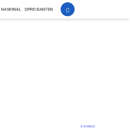
NASIONAL
DPRD BANTEN
X-WORLD