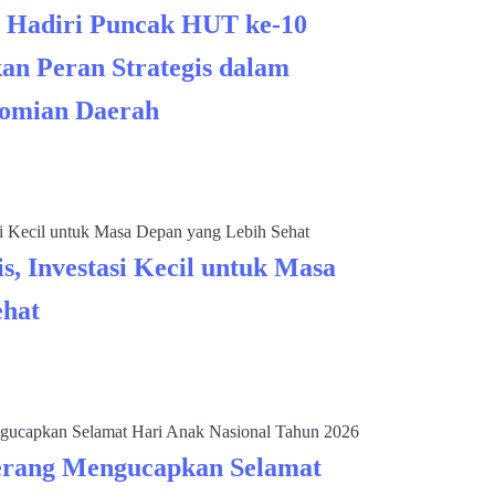
 Hadiri Puncak HUT ke-10
an Peran Strategis dalam
omian Daerah
s, Investasi Kecil untuk Masa
ehat
rang Mengucapkan Selamat