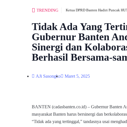
TRENDING
Ketua DPRD Banten Hadiri Puncak HUT
Tidak Ada Yang Terti
Gubernur Banten And
Sinergi dan Kolabora
Berhasil Bersama-sa
AJi Sasongko
Maret 5, 2025
BANTEN (cadasbanten.co.id) – Gubernur Banten A
masyarakat Banten harus bersinergi dan berkolaboras
“Tidak ada yang tertinggal,” tandasnya usai menghad