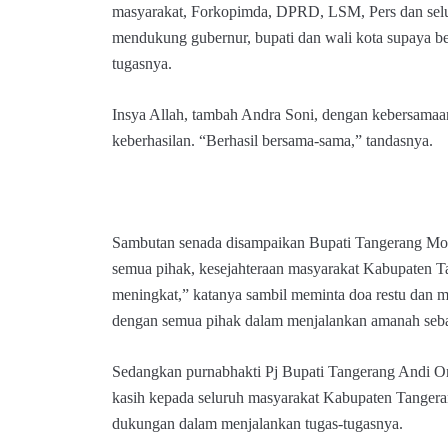
masyarakat, Forkopimda, DPRD, LSM, Pers dan selu
mendukung gubernur, bupati dan wali kota supaya be
tugasnya.
Insya Allah, tambah Andra Soni, dengan kebersamaa
keberhasilan. “Berhasil bersama-sama,” tandasnya.
Sambutan senada disampaikan Bupati Tangerang Mo
semua pihak, kesejahteraan masyarakat Kabupaten 
meningkat,” katanya sambil meminta doa restu dan 
dengan semua pihak dalam menjalankan amanah seba
Sedangkan purnabhakti Pj Bupati Tangerang Andi O
kasih kepada seluruh masyarakat Kabupaten Tange
dukungan dalam menjalankan tugas-tugasnya.