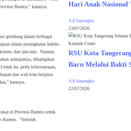
Hari Anak Nasional
ovinsi Banten,” katanya.
AJi Sasongko
23/07/2026
asi gemilang dalam berbagai
juan dalam peningkatan Indeks
strim, dan lain-lain. Namun,
RSU Kota Tangerang
ahan selanjutnya, dihadapkan
Baru Melalui Bakti 
Untuk itu, perlu kebersamaan,
bupati dan wali kota berjalan
AJi Sasongko
at,” katanya.
22/07/2026
kat di Provinsi Banten untuk
n Banten. “Seluruh