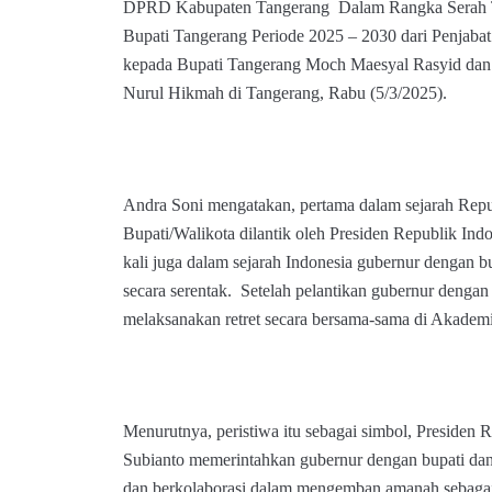
DPRD Kabupaten Tangerang Dalam Rangka Serah T
Bupati Tangerang Periode 2025 – 2030 dari Penjaba
kepada Bupati Tangerang Moch Maesyal Rasyid dan 
Nurul Hikmah di Tangerang, Rabu (5/3/2025).
Andra Soni mengatakan, pertama dalam sejarah Repu
Bupati/Walikota dilantik oleh Presiden Republik Ind
kali juga dalam sejarah Indonesia gubernur dengan b
secara serentak. Setelah pelantikan gubernur dengan 
melaksanakan retret secara bersama-sama di Akademi
Menurutnya, peristiwa itu sebagai simbol, Presiden
Subianto memerintahkan gubernur dengan bupati dan
dan berkolaborasi dalam mengemban amanah sebagai