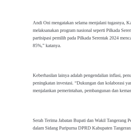
Andi Oni mengatakan selama menjalani tugasnya, Ka
melaksanakan program nasional seperti Pilkada Sere
partisipasi pemilih pada Pilkada Serentak 2024 menc
85%,” katanya.
Keberhasilan lainya adalah pengendalian inflasi, pe
peningkatan investasi. “Dukungan dan kolaborasi ya
menjalankan pemerintahan, pembangunan dan kemasy
Serah Terima Jabatan Bupati dan Wakil Tangerang P
dalam Sidang Paripurna DPRD Kabupaten Tangerang