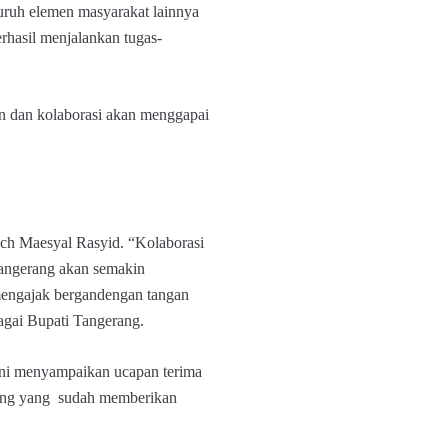
ruh elemen masyarakat lainnya
rhasil menjalankan tugas-
n dan kolaborasi akan menggapai
ch Maesyal Rasyid. “Kolaborasi
Tangerang akan semakin
mengajak bergandengan tangan
gai Bupati Tangerang.
ni menyampaikan ucapan terima
rang yang sudah memberikan