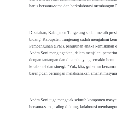
harus bersama-sama dan berkolaborasi membangun Pr
Dikatakan, Kabupaten Tangerang sudah meraih prest
bidang. Kabupaten Tangerang sudah mengalami kema
Pembangunan (IPM), penurunan angka kemiskinan ek
Andra Soni mengingatkan, dalam menjalani pemerint
dengan tantangan dan dinamika yang semakin berat. 
kolaborasi dan sinergi. “Yuk, kita, gubernur bersama 
bareng dan beriringan melaksanakan amanat masyarak
Andra Soni juga mengajak seluruh komponen masyara
bersama-sama, saling dukung, kolaborasi membangu