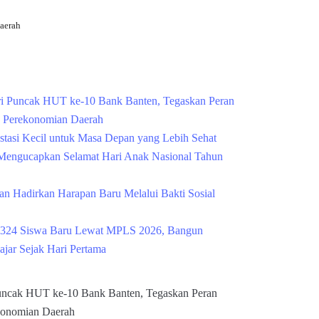
aerah
Cek Kesehatan Grati
i Puncak HUT ke-10 Bank Banten, Tegaskan Peran
g Perekonomian Daerah
estasi Kecil untuk Masa Depan yang Lebih Sehat
engucapkan Selamat Hari Anak Nasional Tahun
n Hadirkan Harapan Baru Melalui Bakti Sosial
324 Siswa Baru Lewat MPLS 2026, Bangun
ajar Sejak Hari Pertama