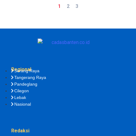
1
2
3
Regional
Serang Raya
Tangerang Raya
Pandeglang
Cilegon
Lebak
Nasional
Redaksi