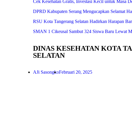
Cek Kesehatan Gratis, Investasi Kecil untuk Masa 
DPRD Kabupaten Serang Mengucapkan Selamat Har
RSU Kota Tangerang Selatan Hadirkan Harapan Baru 
SMAN 1 Cikeusal Sambut 324 Siswa Baru Lewat MPL
DINAS KESEHATAN KOTA T
SELATAN
AJi Sasongko
Februari 20, 2025