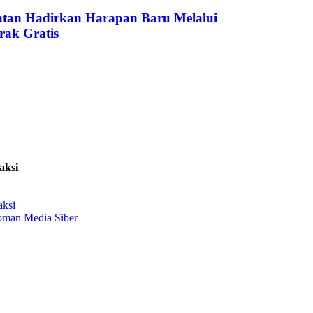
atan Hadirkan Harapan Baru Melalui
rak Gratis
aksi
aksi
oman Media Siber