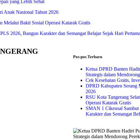
Depan yang Lebih Sehat
i Anak Nasional Tahun 2026
Melalui Bakti Sosial Operasi Katarak Gratis
S 2026, Bangun Karakter dan Semangat Belajar Sejak Hari Pertam
ANGERANG
Pos-pos Terbaru
Ketua DPRD Banten Hadir
Strategis dalam Mendoron
Cek Kesehatan Gratis, Inv
DPRD Kabupaten Serang M
2026
RSU Kota Tangerang Selata
Operasi Katarak Gratis
SMAN 1 Cikeusal Sambut 
Karakter dan Semangat Bel