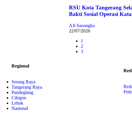
RSU Kota Tangerang Sel
Bakti Sosial Operasi Kata
AJi Sasongko
22/07/2026
1
2
3
Regional
Red
Serang Raya
Red
Tangerang Raya
Ped
Pandeglang
Cilegon
Lebak
Nasional