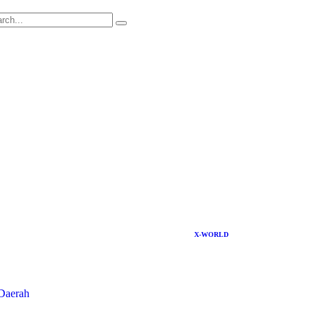
X-WORLD
Daerah