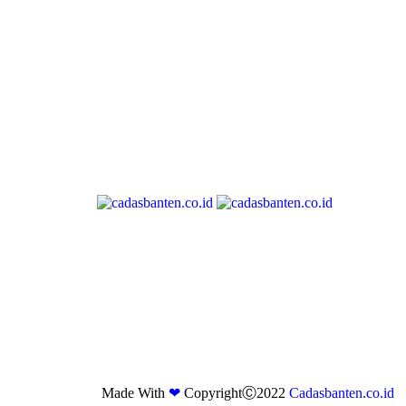
Made With
❤
CopyrightⒸ2022
Cadasbanten.co.id