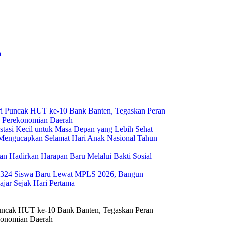
a
i Puncak HUT ke-10 Bank Banten, Tegaskan Peran
g Perekonomian Daerah
estasi Kecil untuk Masa Depan yang Lebih Sehat
engucapkan Selamat Hari Anak Nasional Tahun
n Hadirkan Harapan Baru Melalui Bakti Sosial
324 Siswa Baru Lewat MPLS 2026, Bangun
ajar Sejak Hari Pertama