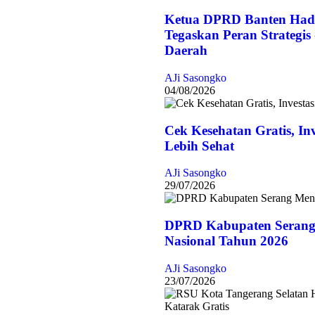
Ketua DPRD Banten Hadi
Tegaskan Peran Strategi
Daerah
AJi Sasongko
04/08/2026
Cek Kesehatan Gratis, In
Lebih Sehat
AJi Sasongko
29/07/2026
DPRD Kabupaten Serang
Nasional Tahun 2026
AJi Sasongko
23/07/2026