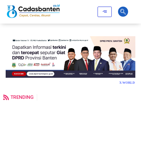
X-WORLD
TRENDING