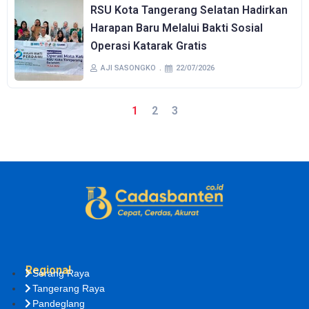
RSU Kota Tangerang Selatan Hadirkan
Harapan Baru Melalui Bakti Sosial
Operasi Katarak Gratis
AJI SASONGKO
22/07/2026
1
2
3
Regional
Serang Raya
Tangerang Raya
Pandeglang