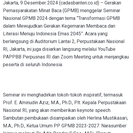
Jakarta, 9 Desember 2024 (cadasbanten.co.id) – Gerakan
Pemasyarakatan Minat Baca (GPMB) menggelar Seminar
Nasional GPMB 2024 dengan tema “Transformasi GPMB
dalam Mewujudkan Gerakan Kegemaran Membaca dan
Literasi Menuju Indonesia Emas 2045”. Acara yang
berlangsung di Auditorium Lantai 2, Perpustakaan Nasional
RI, Jakarta, ini juga disiarkan langsung melalui YouTube
PAPPBB Perpusnas RI dan Zoom Meeting untuk menjangkau
peserta di seluruh Indonesia.
Seminar ini menghadirkan tokoh-tokoh inspiratif, termasuk
Prof. E. Aminudin Aziz, M.A., Ph.D., Plt. Kepala Perpustakaan
Nasional RI, yang akan memberikan keynote speech.
Sambutan pembukaan disampaikan oleh Herlina Mustikasari,
M.A., Ph.D., Ketua Umum PP GPMB 2023-2027. Narasumber