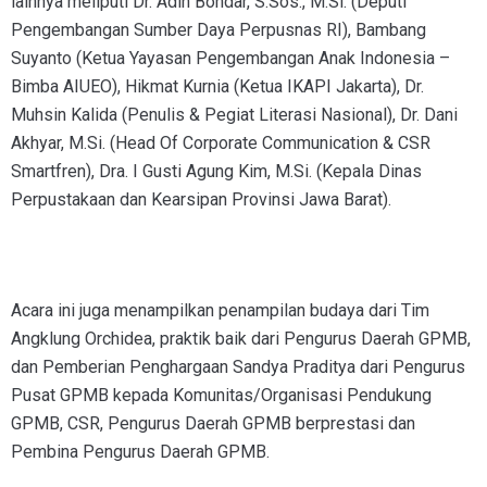
lainnya meliputi Dr. Adin Bondar, S.Sos., M.Si. (Deputi
Pengembangan Sumber Daya Perpusnas RI), Bambang
Suyanto (Ketua Yayasan Pengembangan Anak Indonesia –
Bimba AIUEO), Hikmat Kurnia (Ketua IKAPI Jakarta), Dr.
Muhsin Kalida (Penulis & Pegiat Literasi Nasional), Dr. Dani
Akhyar, M.Si. (Head Of Corporate Communication & CSR
Smartfren), Dra. I Gusti Agung Kim, M.Si. (Kepala Dinas
Perpustakaan dan Kearsipan Provinsi Jawa Barat).
Acara ini juga menampilkan penampilan budaya dari Tim
Angklung Orchidea, praktik baik dari Pengurus Daerah GPMB,
dan Pemberian Penghargaan Sandya Praditya dari Pengurus
Pusat GPMB kepada Komunitas/Organisasi Pendukung
GPMB, CSR, Pengurus Daerah GPMB berprestasi dan
Pembina Pengurus Daerah GPMB.