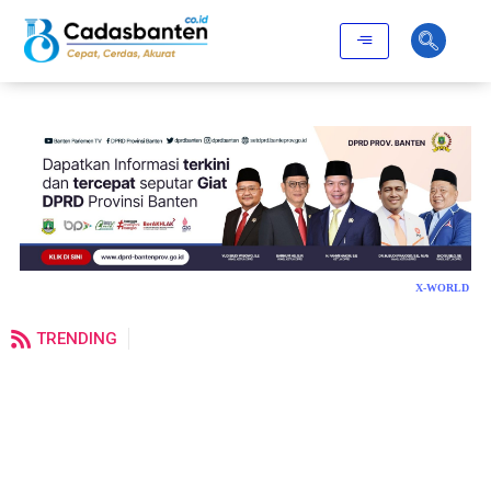
X-WORLD
TRENDING