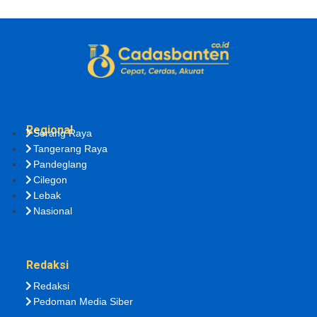
Regional
Serang Raya
Tangerang Raya
Pandeglang
Cilegon
Lebak
Nasional
Redaksi
Redaksi
Pedoman Media Siber