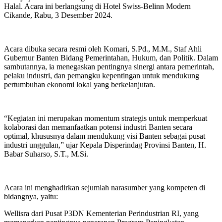
Halal. Acara ini berlangsung di Hotel Swiss-Belinn Modern
Cikande, Rabu, 3 Desember 2024.
Acara dibuka secara resmi oleh Komari, S.Pd., M.M., Staf Ahli
Gubernur Banten Bidang Pemerintahan, Hukum, dan Politik. Dalam
sambutannya, ia menegaskan pentingnya sinergi antara pemerintah,
pelaku industri, dan pemangku kepentingan untuk mendukung
pertumbuhan ekonomi lokal yang berkelanjutan.
“Kegiatan ini merupakan momentum strategis untuk memperkuat
kolaborasi dan memanfaatkan potensi industri Banten secara
optimal, khususnya dalam mendukung visi Banten sebagai pusat
industri unggulan,” ujar Kepala Disperindag Provinsi Banten, H.
Babar Suharso, S.T., M.Si.
Acara ini menghadirkan sejumlah narasumber yang kompeten di
bidangnya, yaitu:
Wellisra dari Pusat P3DN Kementerian Perindustrian RI, yang