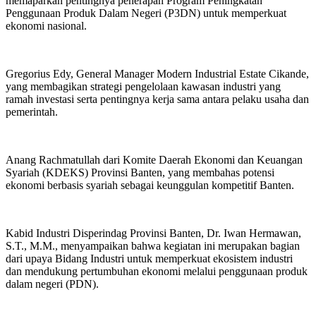
memaparkan pentingnya penerapan Program Peningkatan
Penggunaan Produk Dalam Negeri (P3DN) untuk memperkuat
ekonomi nasional.
Gregorius Edy, General Manager Modern Industrial Estate Cikande,
yang membagikan strategi pengelolaan kawasan industri yang
ramah investasi serta pentingnya kerja sama antara pelaku usaha dan
pemerintah.
Anang Rachmatullah dari Komite Daerah Ekonomi dan Keuangan
Syariah (KDEKS) Provinsi Banten, yang membahas potensi
ekonomi berbasis syariah sebagai keunggulan kompetitif Banten.
Kabid Industri Disperindag Provinsi Banten, Dr. Iwan Hermawan,
S.T., M.M., menyampaikan bahwa kegiatan ini merupakan bagian
dari upaya Bidang Industri untuk memperkuat ekosistem industri
dan mendukung pertumbuhan ekonomi melalui penggunaan produk
dalam negeri (PDN).