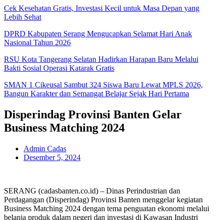
Cek Kesehatan Gratis, Investasi Kecil untuk Masa Depan yang
Lebih Sehat
DPRD Kabupaten Serang Mengucapkan Selamat Hari Anak
Nasional Tahun 2026
RSU Kota Tangerang Selatan Hadirkan Harapan Baru Melalui
Bakti Sosial Operasi Katarak Gratis
SMAN 1 Cikeusal Sambut 324 Siswa Baru Lewat MPLS 2026,
Bangun Karakter dan Semangat Belajar Sejak Hari Pertama
Disperindag Provinsi Banten Gelar
Business Matching 2024
Admin Cadas
Desember 5, 2024
SERANG (cadasbanten.co.id) – Dinas Perindustrian dan
Perdagangan (Disperindag) Provinsi Banten menggelar kegiatan
Business Matching 2024 dengan tema penguatan ekonomi melalui
belanja produk dalam negeri dan investasi di Kawasan Industri