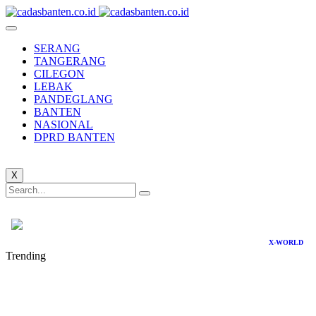
SERANG
TANGERANG
CILEGON
LEBAK
PANDEGLANG
BANTEN
NASIONAL
DPRD BANTEN
X
X-WORLD
Trending