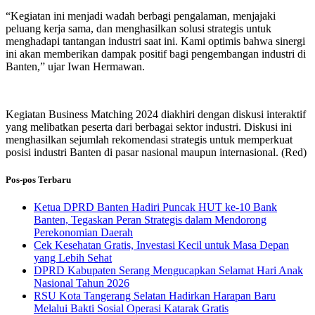
“Kegiatan ini menjadi wadah berbagi pengalaman, menjajaki
peluang kerja sama, dan menghasilkan solusi strategis untuk
menghadapi tantangan industri saat ini. Kami optimis bahwa sinergi
ini akan memberikan dampak positif bagi pengembangan industri di
Banten,” ujar Iwan Hermawan.
Kegiatan Business Matching 2024 diakhiri dengan diskusi interaktif
yang melibatkan peserta dari berbagai sektor industri. Diskusi ini
menghasilkan sejumlah rekomendasi strategis untuk memperkuat
posisi industri Banten di pasar nasional maupun internasional. (Red)
Pos-pos Terbaru
Ketua DPRD Banten Hadiri Puncak HUT ke-10 Bank
Banten, Tegaskan Peran Strategis dalam Mendorong
Perekonomian Daerah
Cek Kesehatan Gratis, Investasi Kecil untuk Masa Depan
yang Lebih Sehat
DPRD Kabupaten Serang Mengucapkan Selamat Hari Anak
Nasional Tahun 2026
RSU Kota Tangerang Selatan Hadirkan Harapan Baru
Melalui Bakti Sosial Operasi Katarak Gratis