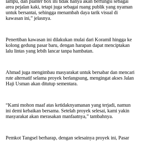
lampu, dan planter box ini tidak hanya akan berfungsi sebagai
area pejalan kaki, tetapi juga sebagai ruang publik yang nyaman
untuk bersantai, sehingga menambah daya tarik visual di
kawasan ini,” jelasnya.
Penertiban kawasan ini dilakukan mulai dari Koramil hingga ke
kolong gedung pasar baru, dengan harapan dapat menciptakan
lalu lintas yang lebih lancar tanpa hambatan.
Ahmad juga mengimbau masyarakat untuk bersabar dan mencari
rute alternatif selama proyek berlangsung, mengingat akses Jalan
Haji Usman akan ditutup sementara.
“Kami mohon maaf atas ketidaknyamanan yang terjadi, namun
ini demi kebaikan bersama. Setelah proyek selesai, kami yakin
masyarakat akan merasakan manfaatnya,” tambahnya.
Pemkot Tangsel berharap, dengan selesainya proyek ini, Pasar