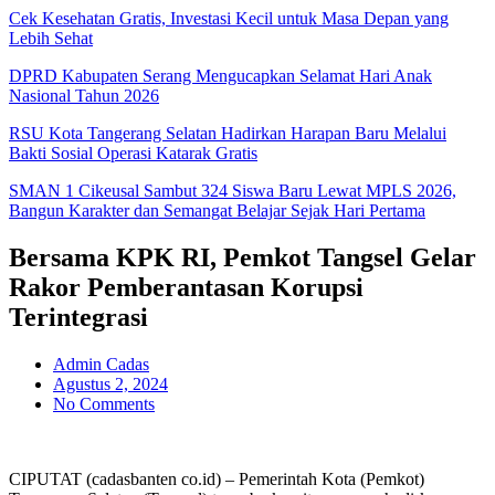
Cek Kesehatan Gratis, Investasi Kecil untuk Masa Depan yang
Lebih Sehat
DPRD Kabupaten Serang Mengucapkan Selamat Hari Anak
Nasional Tahun 2026
RSU Kota Tangerang Selatan Hadirkan Harapan Baru Melalui
Bakti Sosial Operasi Katarak Gratis
SMAN 1 Cikeusal Sambut 324 Siswa Baru Lewat MPLS 2026,
Bangun Karakter dan Semangat Belajar Sejak Hari Pertama
Bersama KPK RI, Pemkot Tangsel Gelar
Rakor Pemberantasan Korupsi
Terintegrasi
Admin Cadas
Agustus 2, 2024
No Comments
CIPUTAT (cadasbanten co.id) – Pemerintah Kota (Pemkot)