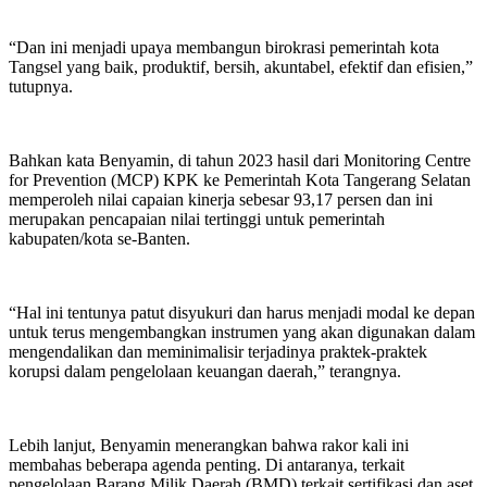
“Dan ini menjadi upaya membangun birokrasi pemerintah kota
Tangsel yang baik, produktif, bersih, akuntabel, efektif dan efisien,”
tutupnya.
Bahkan kata Benyamin, di tahun 2023 hasil dari Monitoring Centre
for Prevention (MCP) KPK ke Pemerintah Kota Tangerang Selatan
memperoleh nilai capaian kinerja sebesar 93,17 persen dan ini
merupakan pencapaian nilai tertinggi untuk pemerintah
kabupaten/kota se-Banten.
“Hal ini tentunya patut disyukuri dan harus menjadi modal ke depan
untuk terus mengembangkan instrumen yang akan digunakan dalam
mengendalikan dan meminimalisir terjadinya praktek-praktek
korupsi dalam pengelolaan keuangan daerah,” terangnya.
Lebih lanjut, Benyamin menerangkan bahwa rakor kali ini
membahas beberapa agenda penting. Di antaranya, terkait
pengelolaan Barang Milik Daerah (BMD) terkait sertifikasi dan aset