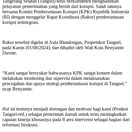
Tangerang Selatan (Tangsel) terus berkomitmen menghadirkan
pelayanan pemerintahan yang bersih dari korupsi. Salah satunya
bersama Komisi Pemberantasan Korupsi (KPK) Republik Indonesia
(RI) dengan menggelar Rapat Koordinasi (Rakor) pemberantasan
korupsi terintegrasi.
Rakor tersebut digelar di Aula Blandongan, Puspemkot Tangsel,
pada Kamis (01/08/2024), dan dihadiri oleh Wali Kota Benyamin
Davnie.
“Kami sangat bersyukur bahwasanya KPK sangat konsen dalam
melakukan monitoring dan supervisi dalam melaksanakan
pencegahan dan upaya strategi pemberantasan korupsi di Tangsel,”
ucap Benyamin.
Hal ini tentunya menjadi dorongan dan motivasi bagi kami (Pemkot
Tangsel-red.) sebagai pemerintah daerah untuk terus meningkatkan
capaian kinerja khususnya pada 8 area intervensi sebagai bagian dari
reformasi birokrasi.