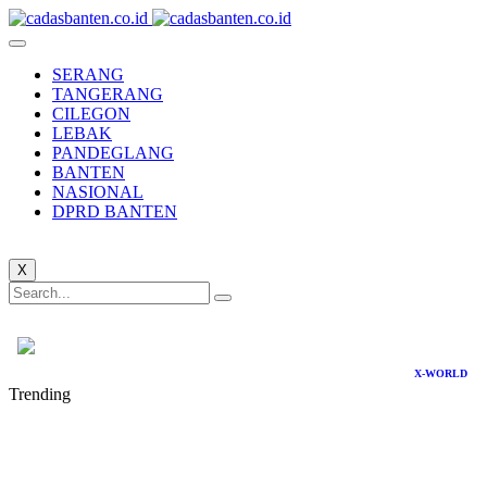
SERANG
TANGERANG
CILEGON
LEBAK
PANDEGLANG
BANTEN
NASIONAL
DPRD BANTEN
X
X-WORLD
Trending