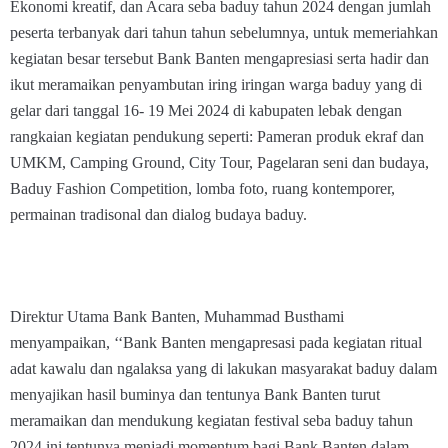
Ekonomi kreatif, dan Acara seba baduy tahun 2024 dengan jumlah
peserta terbanyak dari tahun tahun sebelumnya, untuk memeriahkan
kegiatan besar tersebut Bank Banten mengapresiasi serta hadir dan
ikut meramaikan penyambutan iring iringan warga baduy yang di
gelar dari tanggal 16- 19 Mei 2024 di kabupaten lebak dengan
rangkaian kegiatan pendukung seperti: Pameran produk ekraf dan
UMKM, Camping Ground, City Tour, Pagelaran seni dan budaya,
Baduy Fashion Competition, lomba foto, ruang kontemporer,
permainan tradisonal dan dialog budaya baduy.
Direktur Utama Bank Banten, Muhammad Busthami
menyampaikan, ‘‘Bank Banten mengapresasi pada kegiatan ritual
adat kawalu dan ngalaksa yang di lakukan masyarakat baduy dalam
menyajikan hasil buminya dan tentunya Bank Banten turut
meramaikan dan mendukung kegiatan festival seba baduy tahun
2024 ini tentunya menjadi momentum bagi Bank Banten dalam