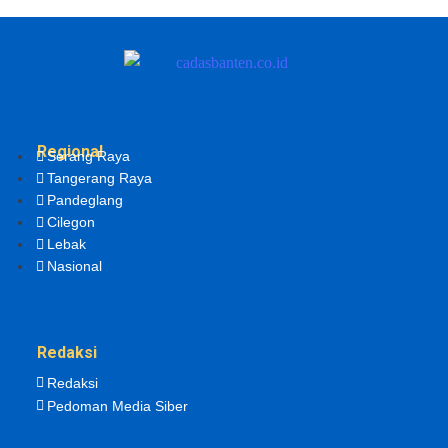
Regional
Serang Raya
Tangerang Raya
Pandeglang
Cilegon
Lebak
Nasional
Redaksi
Redaksi
Pedoman Media Siber