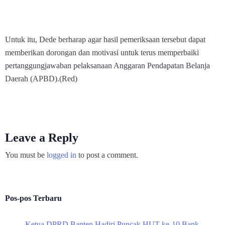
Untuk itu, Dede berharap agar hasil pemeriksaan tersebut dapat
memberikan dorongan dan motivasi untuk terus memperbaiki
pertanggungjawaban pelaksanaan Anggaran Pendapatan Belanja
Daerah (APBD).(Red)
Leave a Reply
You must be
logged in
to post a comment.
Pos-pos Terbaru
Ketua DPRD Banten Hadiri Puncak HUT ke-10 Bank