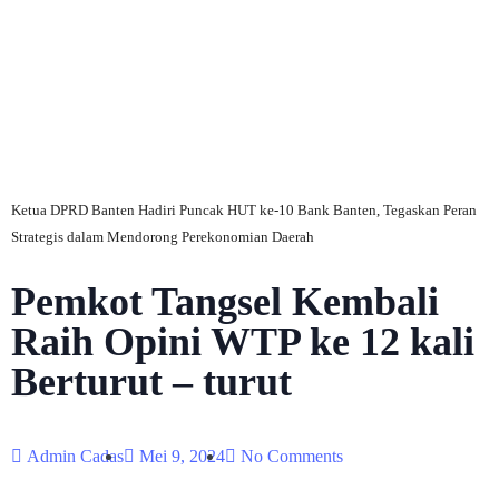
C
Ketua DPRD Banten Hadiri Puncak HUT ke-10 Bank Banten, Tegaskan Peran
Strategis dalam Mendorong Perekonomian Daerah
Pemkot Tangsel Kembali
Raih Opini WTP ke 12 kali
Berturut – turut
Admin Cadas
Mei 9, 2024
No Comments