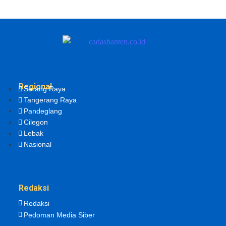
Regional
Serang Raya
Tangerang Raya
Pandeglang
Cilegon
Lebak
Nasional
Redaksi
Redaksi
Pedoman Media Siber