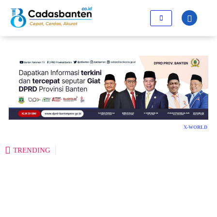
X-WORLD
TRENDING