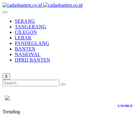
SERANG
TANGERANG
CILEGON
LEBAK
PANDEGLANG
BANTEN
NASIONAL
DPRD BANTEN
X
X-WORLD
Trending