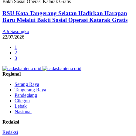
RSU Kota Tangerang Selatan Hadirkan Harapan
Baru Melalui Bakti Sosial Operasi Katarak Gratis
AJi Sasongko
22/07/2026
1
2
3
Regional
Serang Raya
Tangerang Raya
Pandeglang
Cilegon
Lebak
Nasional
Redaksi
Redaksi