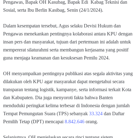
Pengawas, Bapak OH Kasubag, Bapak Edi Kabag Teknisi dan
Sosial, serta Ibu Berlin Kasibag, Senin (24/1/2024).
Dalam kesempatan tersebut, Agus selaku Devisi Hukum dan
Pengawas menekankan pentingnya kolaborasi antara KPU dengan
insan pers dan masyarakat, tujuan dari pertemuan ini adalah untuk
mempererat silaturahmi serta membangun kerjasama yang positif
guna menjaga keamanan dan kesuksesan Pemilu 2024.
OH menyampaikan pentingnya publikasi atas segala aktivitas yang
dilakukan oleh KPU agar masyarakat dapat mengetahui secara
transparan tentang logistik, kampanye, serta informasi terkait Kota
dan Kabupaten. Dia juga menyoroti fakta bahwa Banten
menduduki peringkat kelima terbesar di Indonesia dengan jumlah
Tempat Pemungutan Suara (TPS) sebanyak
33.324
dan Daftar
Pemilih Tetap (DPT) mencapai
8.842.646
orang.
Selanjutnya, OH menjelaskan secara rinci tentang sistem