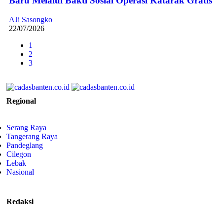
Baru Melalui Bakti Sosial Operasi Katarak Gratis
AJi Sasongko
22/07/2026
1
2
3
Regional
Serang Raya
Tangerang Raya
Pandeglang
Cilegon
Lebak
Nasional
Redaksi