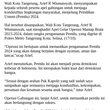
Wali Kota Tangerang, Arief R Wismansyah, menyampaikan
kepada seluruh peserta apel gabungan untuk menjaga
kondusifitas lingkungan masyarakat, menjelang Pemilihan
Umum (Pemilu) 2024.
Hal tersebut disampaikan, Wali Kota Tangerang, Arief R
Wismansyah, saat menghadiri Apel Gelar Operasi Mantap Brata
2023-2024, dalam rangka pengamanan Pemilu, yang digelar di
Polres Metro Tangerang Kota, Selasa, (17/10).
“Operasi ini bertujuan untuk memastikan pengamanan Pemilu
2024 yang akan datang berjalan dengan nyaman, aman dan
lancar,”ucap Arief.
Arief menuturkan, Pemilu ini akan menjadi pesta demokrasi
terbesar di Indonesia. Ini merupakan bukti kuat dari demokrasi
bangsa.
“Sesuai dengan arahan Pak Kapolri yang tadi sudah saya
sampaikan agar semuanya menjaga kondusifitas, kekompakan,
persatuan dan kesatuan sesama anak bangsa,” tutur Arief.
Operasi Gabungan ini, lanjut Arief, untuk memastikan pemilu ini
akan berlangsung dengan sukses.