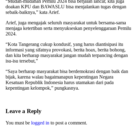
“Mudah-mudahan Pemilu 2024 bisa berjalan lancar, kita juga
doakan KPU dan BAWASLU bisa menjalankan tugas dengan
sebaik-baiknya,” kata Arief.
Arief, juga mengajak seluruh masyarakat untuk bersama-sama
menjaga ketertiban serta menyukseskan penyelenggaraan Pemilu
2024.
“Kota Tangerang cukup kondusif, yang harus diantisipasi itu
informasi yang sifatnya provokasi, berita hoax, berita bohong,
dan kita berharap masyarakat jangan mudah terpancing dengan
isu-isu tersebut,”
“Saya berharap masyarakat bisa berdemokrasi dengan baik dan
bijak, karena walau bagaimanapun kepentingan Negara
Kesatuan Republik Indonesia harus utamakan dari pada
kepentingan kelompok,” pungkasnya.
Leave a Reply
You must be
logged in
to post a comment.