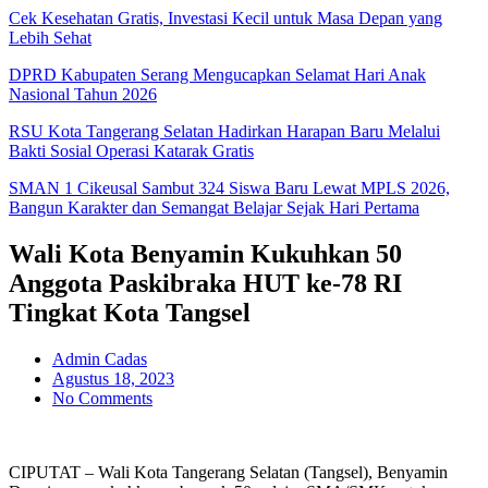
Cek Kesehatan Gratis, Investasi Kecil untuk Masa Depan yang
Lebih Sehat
DPRD Kabupaten Serang Mengucapkan Selamat Hari Anak
Nasional Tahun 2026
RSU Kota Tangerang Selatan Hadirkan Harapan Baru Melalui
Bakti Sosial Operasi Katarak Gratis
SMAN 1 Cikeusal Sambut 324 Siswa Baru Lewat MPLS 2026,
Bangun Karakter dan Semangat Belajar Sejak Hari Pertama
Wali Kota Benyamin Kukuhkan 50
Anggota Paskibraka HUT ke-78 RI
Tingkat Kota Tangsel
Admin Cadas
Agustus 18, 2023
No Comments
CIPUTAT – Wali Kota Tangerang Selatan (Tangsel), Benyamin