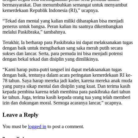
bermasyarakat. Dan menumbuhkan semangat untuk menyambut
kemerdekaan Republik Indonesia (RI),” ucapnya.
“Tekad dan mental yang kalian miliki diharapkan bisa menjadi
penerus untuk bangsa. Peran kalian itu saatnya dikembangkan
melalui Paskibraka,” tambahnya.
Terakhir, Ia berharap para Paskibraka ini dapat melaksanakan tugas
dengan baik untuk mengibarkan sang saka merah putih secara
sukses dan lancar. Serta, para pemuda ini bisa menjadi potensi
dengan bekal tekad dan disiplin yang dimilikinya.
“Kami harap putra-putri tangsel ini dapat melaksanakan tugas
dengan baik, tentunya dalam acara peringatan kemerdekaan RI ke-
78 tahun. Saya harap mereka jadi kader, karena mereka anak muda
yang punya sikap mental dan disiplin yang kuat. Dan terima kasih
kepada pembina karena telah membina para paskibraka dari tahun
ke tahun. Juga, terima kasih kepada orang tua yang telah memberi
izin dan dukungan moral. Semoga acaranya lancar,” ucapnya.
Leave a Reply
You must be
logged in
to post a comment.