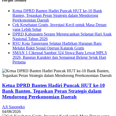
Pos-pos Terbaru
Ketua DPRD Banten Hadiri Puncak HUT ke-10 Bank
Banten, Tegaskan Peran Strategis dalam Mendorong
Perekonomian Daerah
Cek Kesehatan Gratis, Investasi Kecil untuk Masa Depan
yang Lebih Sehat
DPRD Kabupaten Serang Mengucapkan Selamat Hari Anak
Nasional Tahun 2026
RSU Kota Tangerang Selatan Hadirkan Harapan Baru
Melalui Bakti Sosial Operasi Katarak Gratis
SMAN 1 Cikeusal Sambut 324 Siswa Baru Lewat MPLS
2026, Bangun Karakter dan Semangat Belajar Sejak Hari
Pertama
Ketua DPRD Banten Hadiri Puncak HUT ke-10
Bank Banten, Tegaskan Peran Strategis dalam
Mendorong Perekonomian Daerah
AJi Sasongko
04/08/2026