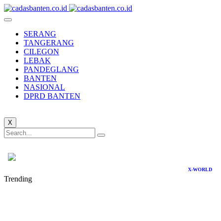
SERANG
TANGERANG
CILEGON
LEBAK
PANDEGLANG
BANTEN
NASIONAL
DPRD BANTEN
X
X-WORLD
Trending