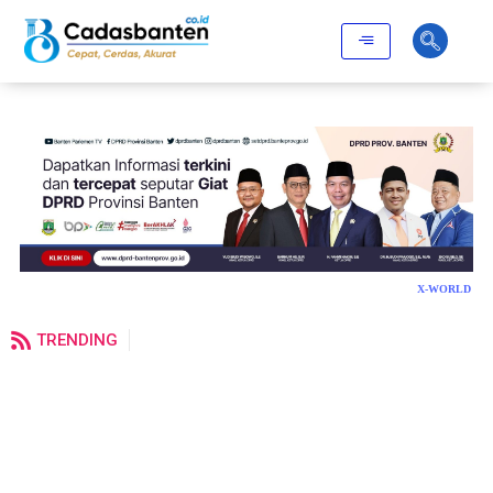
X-WORLD
TRENDING