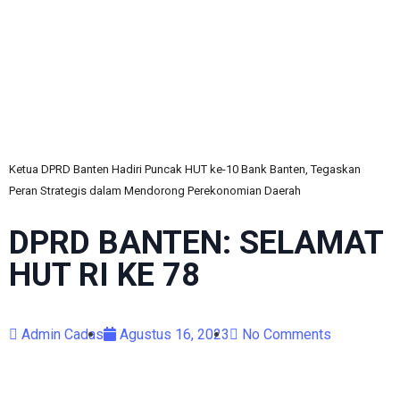
C
Ketua DPRD Banten Hadiri Puncak HUT ke-10 Bank Banten, Tegaskan
Peran Strategis dalam Mendorong Perekonomian Daerah
DPRD BANTEN: SELAMAT
HUT RI KE 78
Admin Cadas
Agustus 16, 2023
No Comments