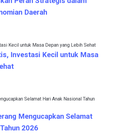
kan Peran Strategis dalam
nomian Daerah
is, Investasi Kecil untuk Masa
ehat
erang Mengucapkan Selamat
 Tahun 2026