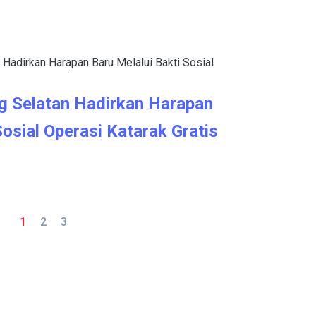
g Selatan Hadirkan Harapan
Sosial Operasi Katarak Gratis
1
2
3