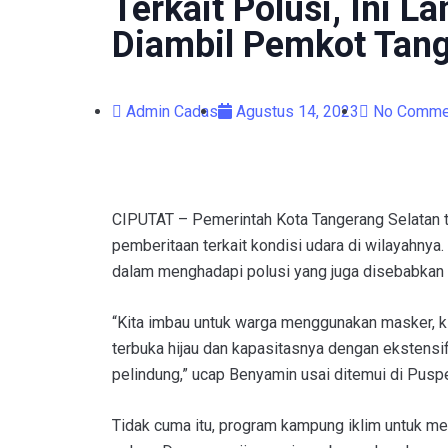
Terkait Polusi, Ini L
Diambil Pemkot Tang
Admin Cadas
Agustus 14, 2023
No Comme
CIPUTAT – Pemerintah Kota Tangerang Selatan t
pemberitaan terkait kondisi udara di wilayahnya.
dalam menghadapi polusi yang juga disebabkan 
“Kita imbau untuk warga menggunakan masker, k
terbuka hijau dan kapasitasnya dengan ekstens
pelindung,” ucap Benyamin usai ditemui di Pusp
Tidak cuma itu, program kampung iklim untuk 