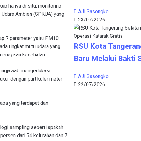
up hanya di situ, monitoring
AJi Sasongko
as Udara Ambien (SPKUA) yang
23/07/2026
ap 7 parameter yaitu PM10,
RSU Kota Tangeran
ada tingkat mutu udara yang
 merugikan kesehatan.
Baru Melalui Bakti 
nggungjawab mengedukasi
AJi Sasongko
ukur dengan partikuler meter
22/07/2026
 apa yang terdapat dan
ogi sampling seperti apakah
persen dari 54 kelurahan dan 7