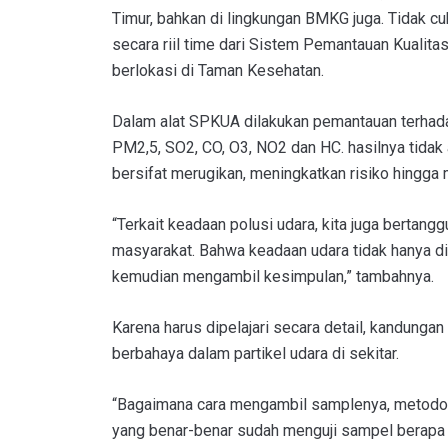
Timur, bahkan di lingkungan BMKG juga. Tidak cuk
secara riil time dari Sistem Pemantauan Kualit
berlokasi di Taman Kesehatan.
Dalam alat SPKUA dilakukan pemantauan terhad
PM2,5, SO2, CO, O3, NO2 dan HC. hasilnya tidak 
bersifat merugikan, meningkatkan risiko hingga
“Terkait keadaan polusi udara, kita juga berta
masyarakat. Bahwa keadaan udara tidak hanya di
kemudian mengambil kesimpulan,” tambahnya.
Karena harus dipelajari secara detail, kandungan
berbahaya dalam partikel udara di sekitar.
“Bagaimana cara mengambil samplenya, metodol
yang benar-benar sudah menguji sampel berapa 