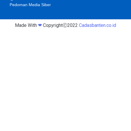
Pedoman Media Siber
Made With
❤
CopyrightⒸ2022
Cadasbanten.co.id