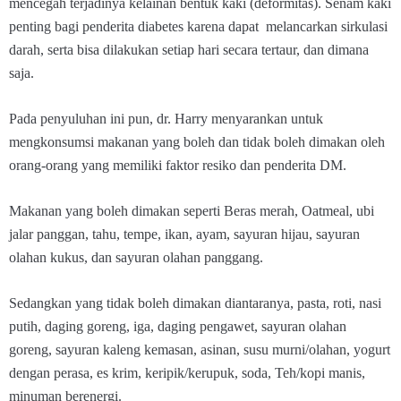
mencegah terjadinya kelainan bentuk kaki (deformitas). Senam kaki
penting bagi penderita diabetes karena dapat melancarkan sirkulasi
darah, serta bisa dilakukan setiap hari secara tertaur, dan dimana
saja.
Pada penyuluhan ini pun, dr. Harry menyarankan untuk
mengkonsumsi makanan yang boleh dan tidak boleh dimakan oleh
orang-orang yang memiliki faktor resiko dan penderita DM.
Makanan yang boleh dimakan seperti Beras merah, Oatmeal, ubi
jalar panggan, tahu, tempe, ikan, ayam, sayuran hijau, sayuran
olahan kukus, dan sayuran olahan panggang.
Sedangkan yang tidak boleh dimakan diantaranya, pasta, roti, nasi
putih, daging goreng, iga, daging pengawet, sayuran olahan
goreng, sayuran kaleng kemasan, asinan, susu murni/olahan, yogurt
dengan perasa, es krim, keripik/kerupuk, soda, Teh/kopi manis,
minuman berenergi.