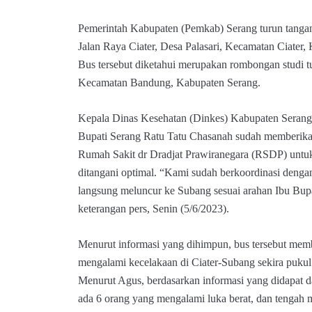
Pemerintah Kabupaten (Pemkab) Serang turun tanga
Jalan Raya Ciater, Desa Palasari, Kecamatan Ciater
Bus tersebut diketahui merupakan rombongan studi t
Kecamatan Bandung, Kabupaten Serang.
Kepala Dinas Kesehatan (Dinkes) Kabupaten Seran
Bupati Serang Ratu Tatu Chasanah sudah memberikan
Rumah Sakit dr Dradjat Prawiranegara (RSDP) untu
ditangani optimal. “Kami sudah berkoordinasi den
langsung meluncur ke Subang sesuai arahan Ibu Bupa
keterangan pers, Senin (5/6/2023).
Menurut informasi yang dihimpun, bus tersebut m
mengalami kecelakaan di Ciater-Subang sekira puku
Menurut Agus, berdasarkan informasi yang didapat dar
ada 6 orang yang mengalami luka berat, dan tengah