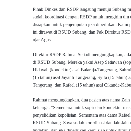
Pihak Dinkes dan RSDP langsung menuju Subang 
sudah koordinasi dengan RSDP untuk mengirim tim 
disiapkan untuk penjemputan jika diperlukan. Kami p
ini dirawat di RSUD Subang, dan Pak Direktur RS
ujar Agus.
Direktur RSDP Rahmat Setiadi mengungkapkan, ada 
di RSUD Subang. Mereka yakni Asep Setiawan (sopi
Hidayah (kondektur) asal Balaraja-Tangerang, Sahrul
(15 tahun) asal Jayanti-Tangerang, Syifa (15 tahun)
Tangerang, dan Rafael (15 tahun) asal Cikande-Kabu
Rahmat mengungkapkan, dua pasien atas nama Zain 
keluarga. “Sementara untuk sopir dan kondektur ma
penyelidikan kepolisian. Sementara atas dama Rafael
RSUD Subang. Saya sudah koordinasi dan lain-lain
tindakan, dan jika diperlukan kami siap untuk diruju