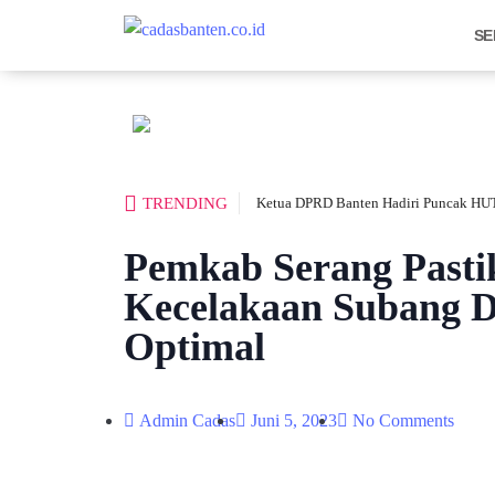
SE
TRENDING
Ketua DPRD Banten Hadiri Puncak HUT
Pemkab Serang Past
Kecelakaan Subang D
Optimal
Admin Cadas
Juni 5, 2023
No Comments