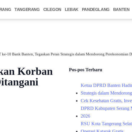
RANG
TANGERANG
CILEGON
LEBAK
PANDEGLANG
BANTEN
 ke-10 Bank Banten, Tegaskan Peran Strategis dalam Mendorong Perekonomian D
ikan Korban
Pos-pos Terbaru
itangani
Ketua DPRD Banten Hadir
Strategis dalam Mendoron
Cek Kesehatan Gratis, Inv
DPRD Kabupaten Serang M
2026
RSU Kota Tangerang Selata
Operasi Katarak Gratis