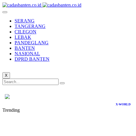
SERANG
TANGERANG
CILEGON
LEBAK
PANDEGLANG
BANTEN
NASIONAL
DPRD BANTEN
X
X-WORLD
Trending