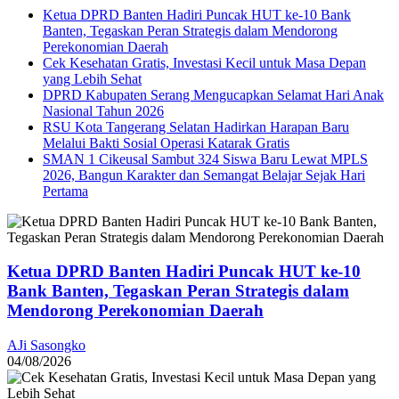
Ketua DPRD Banten Hadiri Puncak HUT ke-10 Bank
Banten, Tegaskan Peran Strategis dalam Mendorong
Perekonomian Daerah
Cek Kesehatan Gratis, Investasi Kecil untuk Masa Depan
yang Lebih Sehat
DPRD Kabupaten Serang Mengucapkan Selamat Hari Anak
Nasional Tahun 2026
RSU Kota Tangerang Selatan Hadirkan Harapan Baru
Melalui Bakti Sosial Operasi Katarak Gratis
SMAN 1 Cikeusal Sambut 324 Siswa Baru Lewat MPLS
2026, Bangun Karakter dan Semangat Belajar Sejak Hari
Pertama
Ketua DPRD Banten Hadiri Puncak HUT ke-10
Bank Banten, Tegaskan Peran Strategis dalam
Mendorong Perekonomian Daerah
AJi Sasongko
04/08/2026