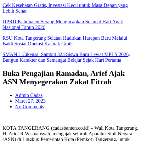
Cek Kesehatan Gratis, Investasi Kecil untuk Masa Depan yang
Lebih Sehat
DPRD Kabupaten Serang Mengucapkan Selamat Hari Anak
Nasional Tahun 2026
RSU Kota Tangerang Selatan Hadirkan Harapan Baru Melalui
Bakti Sosial Operasi Katarak Gratis
SMAN 1 Cikeusal Sambut 324 Siswa Baru Lewat MPLS 2026,
Bangun Karakter dan Semangat Belajar Sejak Hari Pertama
Buka Pengajian Ramadan, Arief Ajak
ASN Menyegerakan Zakat Fitrah
Admin Cadas
Maret 27, 2023
No Comments
KOTA TANGERANG (cadasbanten.co.id) – Wali Kota Tangerang,
H. Arief R Wismansyah, mengajak seluruh Aparatur Sipil Negara
(ASN) di Lingkup Pemerintah Kota (Pemkot) Tangerang, untuk