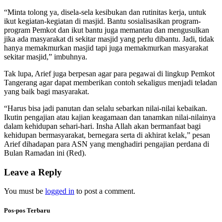
“Minta tolong ya, disela-sela kesibukan dan rutinitas kerja, untuk
ikut kegiatan-kegiatan di masjid. Bantu sosialisasikan program-
program Pemkot dan ikut bantu juga memantau dan mengusulkan
jika ada masyarakat di sekitar masjid yang perlu dibantu. Jadi, tidak
hanya memakmurkan masjid tapi juga memakmurkan masyarakat
sekitar masjid,” imbuhnya.
Tak lupa, Arief juga berpesan agar para pegawai di lingkup Pemkot
Tangerang agar dapat memberikan contoh sekaligus menjadi teladan
yang baik bagi masyarakat.
“Harus bisa jadi panutan dan selalu sebarkan nilai-nilai kebaikan.
Ikutin pengajian atau kajian keagamaan dan tanamkan nilai-nilainya
dalam kehidupan sehari-hari. Insha Allah akan bermanfaat bagi
kehidupan bermasyarakat, bernegara serta di akhirat kelak,” pesan
Arief dihadapan para ASN yang menghadiri pengajian perdana di
Bulan Ramadan ini (Red).
Leave a Reply
You must be
logged in
to post a comment.
Pos-pos Terbaru