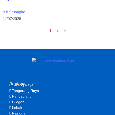
AJi Sasongko
22/07/2026
1
2
3
Regional
Serang Raya
Tangerang Raya
Pandeglang
Cilegon
Lebak
Nasional