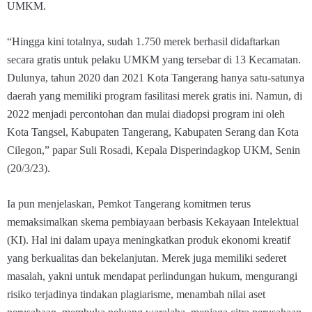
UMKM.
“Hingga kini totalnya, sudah 1.750 merek berhasil didaftarkan
secara gratis untuk pelaku UMKM yang tersebar di 13 Kecamatan.
Dulunya, tahun 2020 dan 2021 Kota Tangerang hanya satu-satunya
daerah yang memiliki program fasilitasi merek gratis ini. Namun, di
2022 menjadi percontohan dan mulai diadopsi program ini oleh
Kota Tangsel, Kabupaten Tangerang, Kabupaten Serang dan Kota
Cilegon,” papar Suli Rosadi, Kepala Disperindagkop UKM, Senin
(20/3/23).
Ia pun menjelaskan, Pemkot Tangerang komitmen terus
memaksimalkan skema pembiayaan berbasis Kekayaan Intelektual
(KI). Hal ini dalam upaya meningkatkan produk ekonomi kreatif
yang berkualitas dan bekelanjutan. Merek juga memiliki sederet
masalah, yakni untuk mendapat perlindungan hukum, mengurangi
risiko terjadinya tindakan plagiarisme, menambah nilai aset