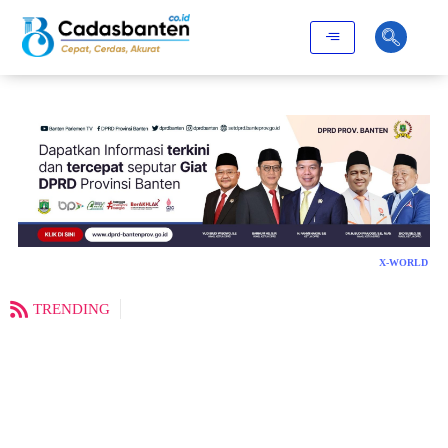
X-WORLD
TRENDING