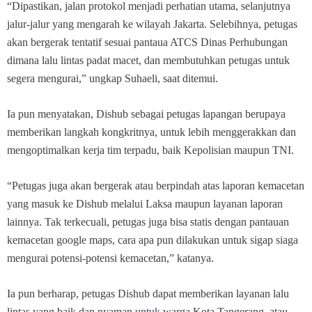
“Dipastikan, jalan protokol menjadi perhatian utama, selanjutnya
jalur-jalur yang mengarah ke wilayah Jakarta. Selebihnya, petugas
akan bergerak tentatif sesuai pantaua ATCS Dinas Perhubungan
dimana lalu lintas padat macet, dan membutuhkan petugas untuk
segera mengurai,” ungkap Suhaeli, saat ditemui.
Ia pun menyatakan, Dishub sebagai petugas lapangan berupaya
memberikan langkah kongkritnya, untuk lebih menggerakkan dan
mengoptimalkan kerja tim terpadu, baik Kepolisian maupun TNI.
“Petugas juga akan bergerak atau berpindah atas laporan kemacetan
yang masuk ke Dishub melalui Laksa maupun layanan laporan
lainnya. Tak terkecuali, petugas juga bisa statis dengan pantauan
kemacetan google maps, cara apa pun dilakukan untuk sigap siaga
mengurai potensi-potensi kemacetan,” katanya.
Ia pun berharap, petugas Dishub dapat memberikan layanan lalu
lintas yang baik dan nyaman untuk warga Kota Tangerang, atau