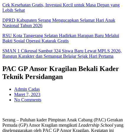
Cek Kesehatan Gratis, Investasi Kecil untuk Masa Depan yang
Lebih Sehat
DPRD Kabupaten Serang Mengucapkan Selamat Hari Anak
Nasional Tahun 2026
RSU Kota Tangerang Selatan Hadirkan Harapan Baru Melalui
Bakti Sosial Operasi Katarak Gratis
SMAN 1 Cikeusal Sambut 324 Siswa Baru Lewat MPLS 2026,
Bangun Karakter dan Semangat Belajar Sejak Hari Pertama
PAC GP Ansor Kragilan Bekali Kader
Teknik Persidangan
Admin Cadas
Maret 7, 2023
No Comments
Serang – Puluhan kader Pimpinan Anak Cabang (PAC) Gerakan
Pemuda (GP) Ansor Kragilan mengikuti
Leadership School
yang
diselenggarakan oleh PAC GP Ansor Kragilan. Kegiatan ini