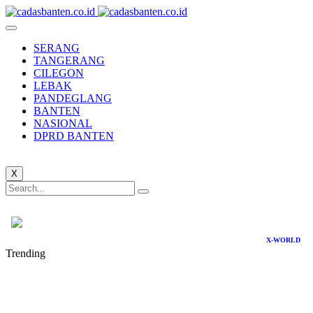
SERANG
TANGERANG
CILEGON
LEBAK
PANDEGLANG
BANTEN
NASIONAL
DPRD BANTEN
X
X-WORLD
Trending