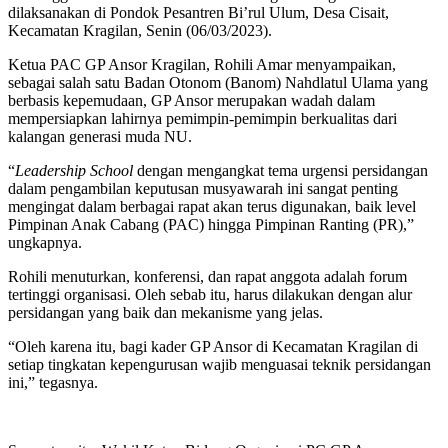
dilaksanakan di Pondok Pesantren Bi’rul Ulum, Desa Cisait,
Kecamatan Kragilan, Senin (06/03/2023).
Ketua PAC GP Ansor Kragilan, Rohili Amar menyampaikan,
sebagai salah satu Badan Otonom (Banom) Nahdlatul Ulama yang
berbasis kepemudaan, GP Ansor merupakan wadah dalam
mempersiapkan lahirnya pemimpin-pemimpin berkualitas dari
kalangan generasi muda NU.
“
Leadership School
dengan mengangkat tema urgensi persidangan
dalam pengambilan keputusan musyawarah ini sangat penting
mengingat dalam berbagai rapat akan terus digunakan, baik level
Pimpinan Anak Cabang (PAC) hingga Pimpinan Ranting (PR),”
ungkapnya.
Rohili menuturkan, konferensi, dan rapat anggota adalah forum
tertinggi organisasi. Oleh sebab itu, harus dilakukan dengan alur
persidangan yang baik dan mekanisme yang jelas.
“Oleh karena itu, bagi kader GP Ansor di Kecamatan Kragilan di
setiap tingkatan kepengurusan wajib menguasai teknik persidangan
ini,” tegasnya.