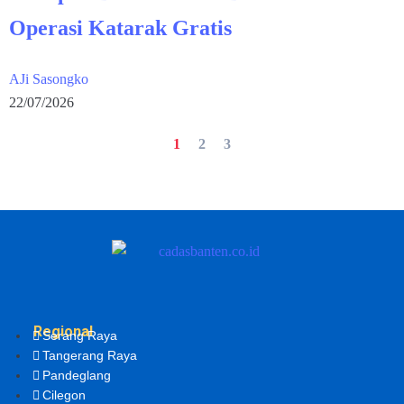
Operasi Katarak Gratis
AJi Sasongko
22/07/2026
1
2
3
Regional
Serang Raya
Tangerang Raya
Pandeglang
Cilegon