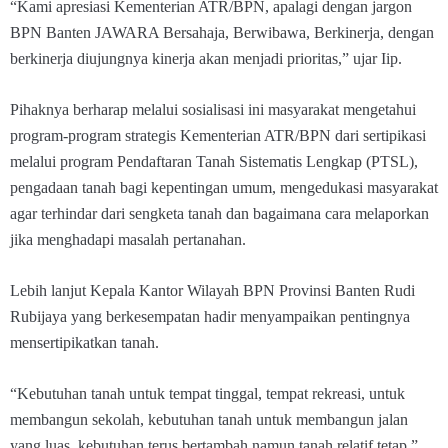
“Kami apresiasi Kementerian ATR/BPN, apalagi dengan jargon
BPN Banten JAWARA Bersahaja, Berwibawa, Berkinerja, dengan
berkinerja diujungnya kinerja akan menjadi prioritas,” ujar Iip.
Pihaknya berharap melalui sosialisasi ini masyarakat mengetahui
program-program strategis Kementerian ATR/BPN dari sertipikasi
melalui program Pendaftaran Tanah Sistematis Lengkap (PTSL),
pengadaan tanah bagi kepentingan umum, mengedukasi masyarakat
agar terhindar dari sengketa tanah dan bagaimana cara melaporkan
jika menghadapi masalah pertanahan.
Lebih lanjut Kepala Kantor Wilayah BPN Provinsi Banten Rudi
Rubijaya yang berkesempatan hadir menyampaikan pentingnya
mensertipikatkan tanah.
“Kebutuhan tanah untuk tempat tinggal, tempat rekreasi, untuk
membangun sekolah, kebutuhan tanah untuk membangun jalan
yang luas, kebutuhan terus bertambah namun tanah relatif tetap,”