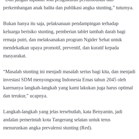
perkembangan anak balita dan publikasi angka stunting,” tuturnya.
Bukan hanya itu saja, pelaksanaan pendampingan terhadap
keluarga berisiko stunting, pemberian tablet tambah darah bagi
remaja putri, dan melaksanakan program Ngider Sehat untuk
mendekatkan upaya promotif, preventif, dan kuratif kepada
masyarakat.
“Masalah stunting ini menjadi masalah serius bagi kita, dan menjadi
investasi SDM menyongsong Indonesia Emas tahun 2045 oleh
karenanya langkah-langkah yang kami lakukan juga harus optimal
dan terukur,” ucapnya.
Langkah-langkah yang jelas tersebutlah, kata Benyamin, jadi
andalan pemerintah kota Tangerang selatan untuk terus
menurunkan angka prevalensi stunting (Red).