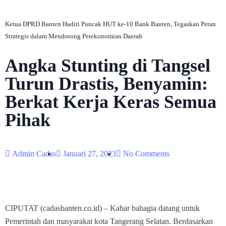
Ketua DPRD Banten Hadiri Puncak HUT ke-10 Bank Banten, Tegaskan Peran
Strategis dalam Mendorong Perekonomian Daerah
Angka Stunting di Tangsel
Turun Drastis, Benyamin:
Berkat Kerja Keras Semua
Pihak
Admin Cadas
Januari 27, 2023
No Comments
CIPUTAT (cadasbanten.co.id) – Kabar bahagia datang untuk
Pemerintah dan masyarakat kota Tangerang Selatan. Berdasarkan