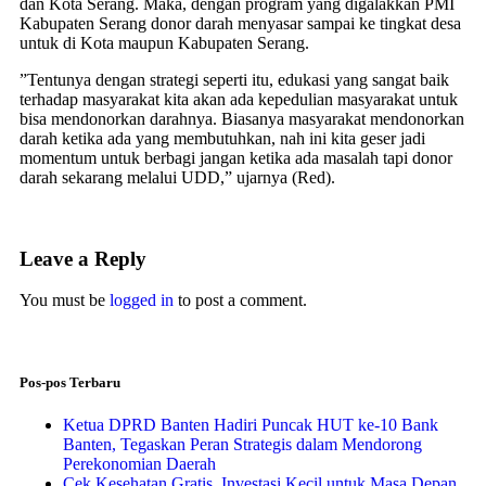
dan Kota Serang. Maka, dengan program yang digalakkan PMI
Kabupaten Serang donor darah menyasar sampai ke tingkat desa
untuk di Kota maupun Kabupaten Serang.
”Tentunya dengan strategi seperti itu, edukasi yang sangat baik
terhadap masyarakat kita akan ada kepedulian masyarakat untuk
bisa mendonorkan darahnya. Biasanya masyarakat mendonorkan
darah ketika ada yang membutuhkan, nah ini kita geser jadi
momentum untuk berbagi jangan ketika ada masalah tapi donor
darah sekarang melalui UDD,” ujarnya (Red).
Leave a Reply
You must be
logged in
to post a comment.
Pos-pos Terbaru
Ketua DPRD Banten Hadiri Puncak HUT ke-10 Bank
Banten, Tegaskan Peran Strategis dalam Mendorong
Perekonomian Daerah
Cek Kesehatan Gratis, Investasi Kecil untuk Masa Depan