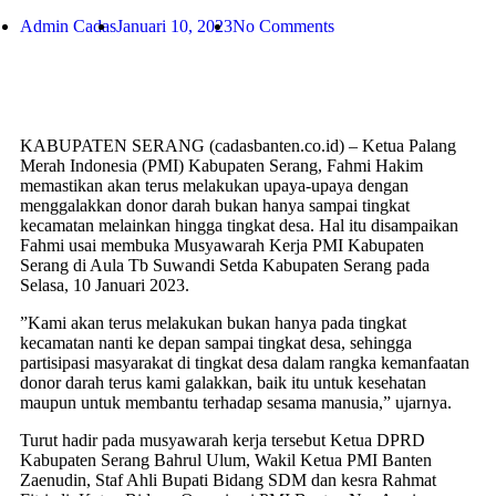
Admin Cadas
Januari 10, 2023
No Comments
KABUPATEN SERANG (cadasbanten.co.id) – Ketua Palang
Merah Indonesia (PMI) Kabupaten Serang, Fahmi Hakim
memastikan akan terus melakukan upaya-upaya dengan
menggalakkan donor darah bukan hanya sampai tingkat
kecamatan melainkan hingga tingkat desa. Hal itu disampaikan
Fahmi usai membuka Musyawarah Kerja PMI Kabupaten
Serang di Aula Tb Suwandi Setda Kabupaten Serang pada
Selasa, 10 Januari 2023.
”Kami akan terus melakukan bukan hanya pada tingkat
kecamatan nanti ke depan sampai tingkat desa, sehingga
partisipasi masyarakat di tingkat desa dalam rangka kemanfaatan
donor darah terus kami galakkan, baik itu untuk kesehatan
maupun untuk membantu terhadap sesama manusia,” ujarnya.
Turut hadir pada musyawarah kerja tersebut Ketua DPRD
Kabupaten Serang Bahrul Ulum, Wakil Ketua PMI Banten
Zaenudin, Staf Ahli Bupati Bidang SDM dan kesra Rahmat