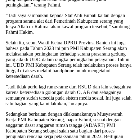
peningkatan,” terang Fahmi.
”Tadi saya sampaikan kepada Staf Ahli Bupati kaitan dengan
program sarana alat dari Pemerintah Kabupaten serang yang
Insya Allah dr Rahmat akan kawal program tersebut,” sambung
Fahmi Hakim.
Selain itu, sebut Wakil Ketua DPRD Provinsi Banten ini juga
bahwa pada Tahun 2023 ini pun PMI Kabupaten Serang akan
melaksanakan peningkatan terhadap sarana prasarana gedung
yang ada di UDD dalam rangka peningkatan pelayanan. Tahun
ini, UDD PMI Kabupaten Serang telah melakukan proses hanya
tinggal di akses melalui handphone untuk mengetahui
ketersediaan darah.
”Jadi tidak perlu lagi rame-rame dari RSUD dan lain sebagainya
karena ketersediaan golongan darah O, AB dan sebagainya
semuanya sudah tersedia pada sistem media sosial. Ini juga salah
satu bagian yang kami lakukan,” ucapnya.
Sedangkan berkaitan dengan dilaksanakannya Musyawarah
Kerja PMI Kabupaten Serang, papar Fahmi, sesuai dengan
anggaran dasar anggaran rumah tangga (AD/ART) PMI
Kabupaten Serang sebagai salah satu bagian dari proses
penguatan rencana kerja pelaksanaan tahun 2023. Bertujuan