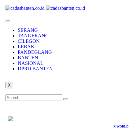
SERANG
TANGERANG
CILEGON
LEBAK
PANDEGLANG
BANTEN
NASIONAL
DPRD BANTEN
X
X-WORLD