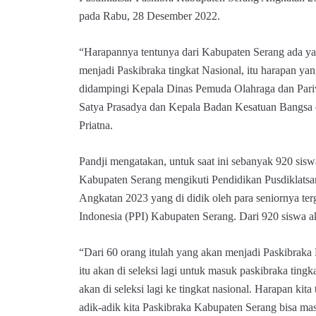
pada Rabu, 28 Desember 2022.
“Harapannya tentunya dari Kabupaten Serang ada ya
menjadi Paskibraka tingkat Nasional, itu harapan yan
didampingi Kepala Dinas Pemuda Olahraga dan Pari
Satya Prasadya dan Kepala Badan Kesatuan Bangsa d
Priatna.
Pandji mengatakan, untuk saat ini sebanyak 920 si
Kabupaten Serang mengikuti Pendidikan Pusdiklatsa
Angkatan 2023 yang di didik oleh para seniornya te
Indonesia (PPI) Kabupaten Serang. Dari 920 siswa ak
“Dari 60 orang itulah yang akan menjadi Paskibrak
itu akan di seleksi lagi untuk masuk paskibraka tingka
akan di seleksi lagi ke tingkat nasional. Harapan kita
adik-adik kita Paskibraka Kabupaten Serang bisa mas