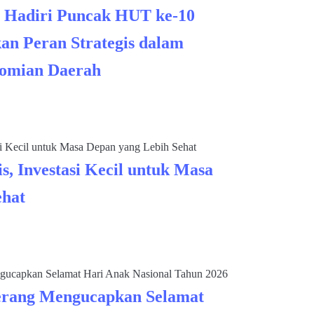
 Hadiri Puncak HUT ke-10
an Peran Strategis dalam
omian Daerah
s, Investasi Kecil untuk Masa
ehat
rang Mengucapkan Selamat