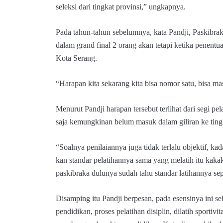
seleksi dari tingkat provinsi,” ungkapnya.
Pada tahun-tahun sebelumnya, kata Pandji, Paskibra
dalam grand final 2 orang akan tetapi ketika penentu
Kota Serang.
“Harapan kita sekarang kita bisa nomor satu, bisa ma
Menurut Pandji harapan tersebut terlihat dari segi p
saja kemungkinan belum masuk dalam giliran ke tingk
“Soalnya penilaiannya juga tidak terlalu objektif, ka
kan standar pelatihannya sama yang melatih itu kaka
paskibraka dulunya sudah tahu standar latihannya sep
Disamping itu Pandji berpesan, pada esensinya ini s
pendidikan, proses pelatihan disiplin, dilatih sportivi