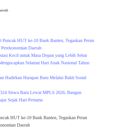
aerah
Cek Kesehatan Grati
i Puncak HUT ke-10 Bank Banten, Tegaskan Peran
g Perekonomian Daerah
estasi Kecil untuk Masa Depan yang Lebih Sehat
engucapkan Selamat Hari Anak Nasional Tahun
n Hadirkan Harapan Baru Melalui Bakti Sosial
324 Siswa Baru Lewat MPLS 2026, Bangun
ajar Sejak Hari Pertama