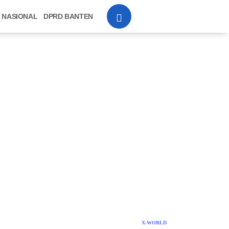
NASIONAL
DPRD BANTEN
X-WORLD