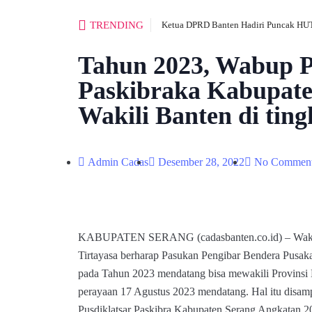
TRENDING
Ketua DPRD Banten Hadiri Puncak HUT
Tahun 2023, Wabup P
Paskibraka Kabupate
Wakili Banten di ting
Admin Cadas
Desember 28, 2022
No Commen
KABUPATEN SERANG (cadasbanten.co.id) – Wakil 
Tirtayasa berharap Pasukan Pengibar Bendera Pusak
pada Tahun 2023 mendatang bisa mewakili Provinsi B
perayaan 17 Agustus 2023 mendatang. Hal itu disamp
Pusdiklatsar Paskibra Kabupaten Serang Angkatan