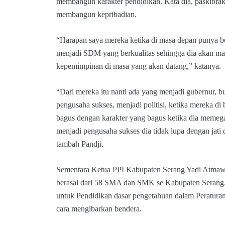
membangun karakter pendidikan. Kata dia, paskibra
membangun kepribadian.
“Harapan saya mereka ketika di masa depan punya bek
menjadi SDM yang berkualitas sehingga dia akan m
kepemimpinan di masa yang akan datang,” katanya.
“Dari mereka itu nanti ada yang menjadi gubernur, b
pengusaha sukses, menjadi politisi, ketika mereka di
bagus dengan karakter yang bagus ketika dia memega
menjadi pengusaha sukses dia tidak lupa dengan jati d
tambah Pandji.
Sementara Ketua PPI Kabupaten Serang Yadi Atmawi
berasal dari 58 SMA dan SMK se Kabupaten Serang. P
untuk Pendidikan dasar pengetahuan dalam Peraturan
cara mengibarkan bendera.