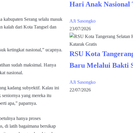
Hari Anak Nasional
ka kabupaten Serang selalu masuk
AJi Sasongko
an kalah dari Kota Tangsel dan
23/07/2026
suk ketingkat nasional,” ucapnya.
RSU Kota Tangerang
Baru Melalui Bakti 
elatihan sudah maksimal. Hanya
at nasional.
AJi Sasongko
dang kadang subyektif. Kalau ini
22/07/2026
k seniornya yang mereka itu
erti apa,” paparnya.
ebetulnya hanya proses
tas, di latih bagaimana bersikap