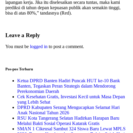
lapangan kerja. Jika itu diselesaikan secara tuntas, maka kami
prediksi di tahun depan kepuasan publik akan semakin tinggi,
bisa di atas 80%,” tandasnya (Red).
Leave a Reply
You must be
logged in
to post a comment.
Pos-pos Terbaru
Ketua DPRD Banten Hadiri Puncak HUT ke-10 Bank
Banten, Tegaskan Peran Strategis dalam Mendorong
Perekonomian Daerah
Cek Kesehatan Gratis, Investasi Kecil untuk Masa Depan
yang Lebih Sehat
DPRD Kabupaten Serang Mengucapkan Selamat Hari
Anak Nasional Tahun 2026
RSU Kota Tangerang Selatan Hadirkan Harapan Baru
Melalui Bakti Sosial Operasi Katarak Gratis
SMAN 1 Cikeusal Sambut 324 Siswa Baru Lewat MPLS