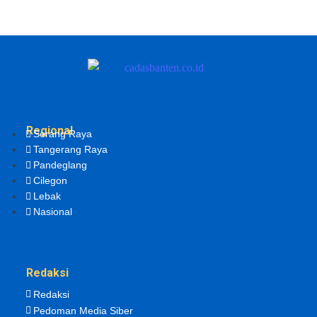
Regional
Serang Raya
Tangerang Raya
Pandeglang
Cilegon
Lebak
Nasional
Redaksi
Redaksi
Pedoman Media Siber