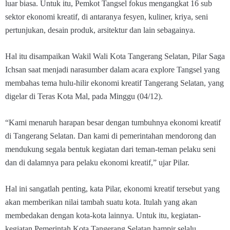
luar biasa. Untuk itu, Pemkot Tangsel fokus mengangkat 16 sub
sektor ekonomi kreatif, di antaranya fesyen, kuliner, kriya, seni
pertunjukan, desain produk, arsitektur dan lain sebagainya.
Hal itu disampaikan Wakil Wali Kota Tangerang Selatan, Pilar Saga
Ichsan saat menjadi narasumber dalam acara explore Tangsel yang
membahas tema hulu-hilir ekonomi kreatif Tangerang Selatan, yang
digelar di Teras Kota Mal, pada Minggu (04/12).
“Kami menaruh harapan besar dengan tumbuhnya ekonomi kreatif
di Tangerang Selatan. Dan kami di pemerintahan mendorong dan
mendukung segala bentuk kegiatan dari teman-teman pelaku seni
dan di dalamnya para pelaku ekonomi kreatif,” ujar Pilar.
Hal ini sangatlah penting, kata Pilar, ekonomi kreatif tersebut yang
akan memberikan nilai tambah suatu kota. Itulah yang akan
membedakan dengan kota-kota lainnya. Untuk itu, kegiatan-
kegiatan Pemerintah Kota Tangerang Selatan hampir selalu