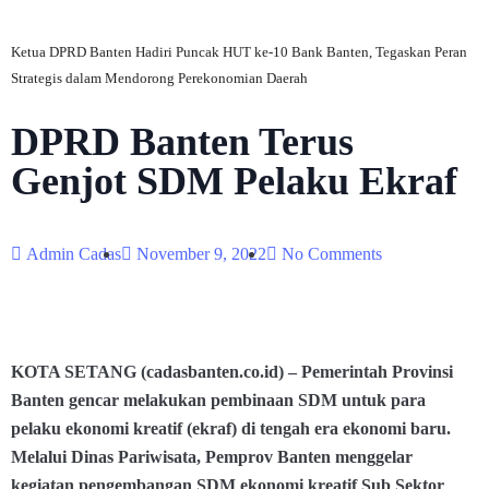
Ketua DPRD Banten Hadiri Puncak HUT ke-10 Bank Banten, Tegaskan Peran
Strategis dalam Mendorong Perekonomian Daerah
DPRD Banten Terus
Genjot SDM Pelaku Ekraf
Admin Cadas
November 9, 2022
No Comments
KOTA SETANG (cadasbanten.co.id) – Pemerintah Provinsi
Banten gencar melakukan pembinaan SDM untuk para
pelaku ekonomi kreatif (ekraf) di tengah era ekonomi baru.
Melalui Dinas Pariwisata, Pemprov Banten menggelar
kegiatan pengembangan SDM ekonomi kreatif Sub Sektor