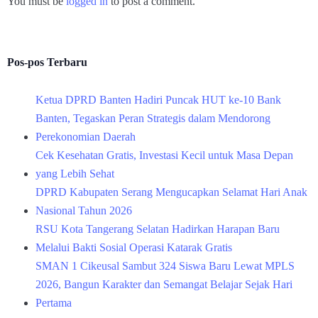
You must be
logged in
to post a comment.
Pos-pos Terbaru
Ketua DPRD Banten Hadiri Puncak HUT ke-10 Bank
Banten, Tegaskan Peran Strategis dalam Mendorong
Perekonomian Daerah
Cek Kesehatan Gratis, Investasi Kecil untuk Masa Depan
yang Lebih Sehat
DPRD Kabupaten Serang Mengucapkan Selamat Hari Anak
Nasional Tahun 2026
RSU Kota Tangerang Selatan Hadirkan Harapan Baru
Melalui Bakti Sosial Operasi Katarak Gratis
SMAN 1 Cikeusal Sambut 324 Siswa Baru Lewat MPLS
2026, Bangun Karakter dan Semangat Belajar Sejak Hari
Pertama