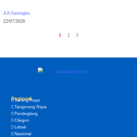
AJi Sasongko
22/07/2026
1
2
3
Regional
Serang Raya
Tangerang Raya
Pandeglang
Cilegon
Lebak
Nasional