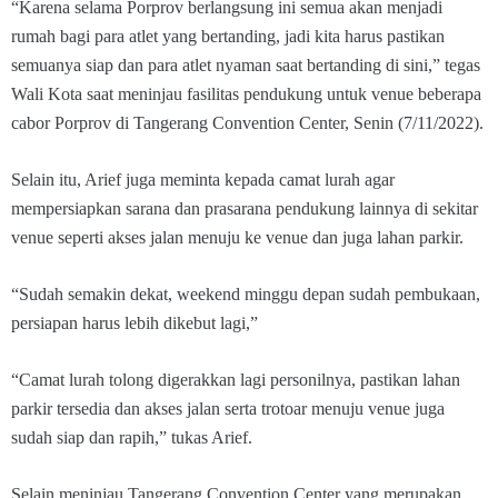
“Karena selama Porprov berlangsung ini semua akan menjadi
rumah bagi para atlet yang bertanding, jadi kita harus pastikan
semuanya siap dan para atlet nyaman saat bertanding di sini,” tegas
Wali Kota saat meninjau fasilitas pendukung untuk venue beberapa
cabor Porprov di Tangerang Convention Center, Senin (7/11/2022).
Selain itu, Arief juga meminta kepada camat lurah agar
mempersiapkan sarana dan prasarana pendukung lainnya di sekitar
venue seperti akses jalan menuju ke venue dan juga lahan parkir.
“Sudah semakin dekat, weekend minggu depan sudah pembukaan,
persiapan harus lebih dikebut lagi,”
“Camat lurah tolong digerakkan lagi personilnya, pastikan lahan
parkir tersedia dan akses jalan serta trotoar menuju venue juga
sudah siap dan rapih,” tukas Arief.
Selain meninjau Tangerang Convention Center yang merupakan