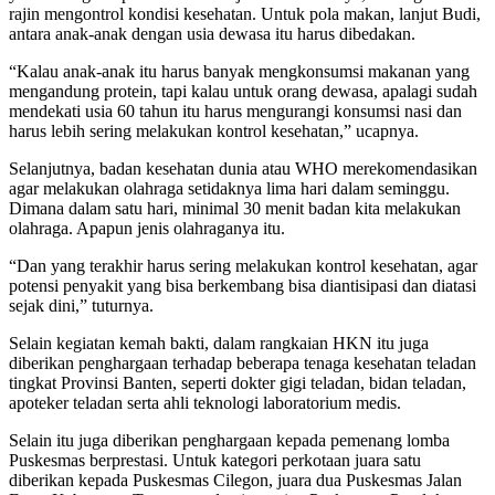
rajin mengontrol kondisi kesehatan. Untuk pola makan, lanjut Budi,
antara anak-anak dengan usia dewasa itu harus dibedakan.
“Kalau anak-anak itu harus banyak mengkonsumsi makanan yang
mengandung protein, tapi kalau untuk orang dewasa, apalagi sudah
mendekati usia 60 tahun itu harus mengurangi konsumsi nasi dan
harus lebih sering melakukan kontrol kesehatan,” ucapnya.
Selanjutnya, badan kesehatan dunia atau WHO merekomendasikan
agar melakukan olahraga setidaknya lima hari dalam seminggu.
Dimana dalam satu hari, minimal 30 menit badan kita melakukan
olahraga. Apapun jenis olahraganya itu.
“Dan yang terakhir harus sering melakukan kontrol kesehatan, agar
potensi penyakit yang bisa berkembang bisa diantisipasi dan diatasi
sejak dini,” tuturnya.
Selain kegiatan kemah bakti, dalam rangkaian HKN itu juga
diberikan penghargaan terhadap beberapa tenaga kesehatan teladan
tingkat Provinsi Banten, seperti dokter gigi teladan, bidan teladan,
apoteker teladan serta ahli teknologi laboratorium medis.
Selain itu juga diberikan penghargaan kepada pemenang lomba
Puskesmas berprestasi. Untuk kategori perkotaan juara satu
diberikan kepada Puskesmas Cilegon, juara dua Puskesmas Jalan