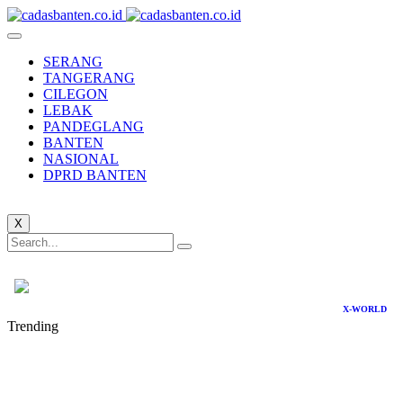
SERANG
TANGERANG
CILEGON
LEBAK
PANDEGLANG
BANTEN
NASIONAL
DPRD BANTEN
X
X-WORLD
Trending