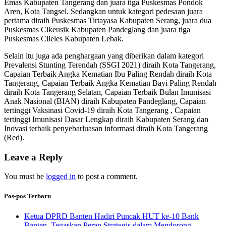
Emas Kabupaten Tangerang dan juara tiga Puskesmas Pondok
Aren, Kota Tangsel. Sedangkan untuk kategori pedesaan juara
pertama diraih Puskesmas Tirtayasa Kabupaten Serang, juara dua
Puskesmas Cikeusik Kabupaten Pandeglang dan juara tiga
Puskesmas Cileles Kabupaten Lebak.
Selain itu juga ada penghargaan yang diberikan dalam kategori
Prevalensi Stunting Terendah (SSGI 2021) diraih Kota Tangerang,
Capaian Terbaik Angka Kematian Ibu Paling Rendah diraih Kota
Tangerang, Capaian Terbaik Angka Kematian Bayi Paling Rendah
diraih Kota Tangerang Selatan, Capaian Terbaik Bulan Imunisasi
Anak Nasional (BIAN) diraih Kabupaten Pandeglang, Capaian
tertinggi Vaksinasi Covid-19 diraih Kota Tangerang , Capaian
tertinggi Imunisasi Dasar Lengkap diraih Kabupaten Serang dan
Inovasi terbaik penyebarluasan informasi diraih Kota Tangerang
(Red).
Leave a Reply
You must be
logged in
to post a comment.
Pos-pos Terbaru
Ketua DPRD Banten Hadiri Puncak HUT ke-10 Bank
Banten, Tegaskan Peran Strategis dalam Mendorong