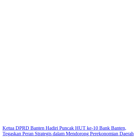
Ketua DPRD Banten Hadiri Puncak HUT ke-10 Bank Banten,
Tegaskan Peran Strategis dalam Mendorong Perekonomian Daerah