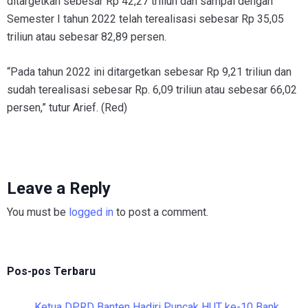
ditargetkan sebesar Rp 42,27 triliun dan sampai dengan
Semester I tahun 2022 telah terealisasi sebesar Rp 35,05
triliun atau sebesar 82,89 persen.
“Pada tahun 2022 ini ditargetkan sebesar Rp 9,21 triliun dan
sudah terealisasi sebesar Rp. 6,09 triliun atau sebesar 66,02
persen,” tutur Arief. (Red)
Leave a Reply
You must be
logged in
to post a comment.
Pos-pos Terbaru
Ketua DPRD Banten Hadiri Puncak HUT ke-10 Bank