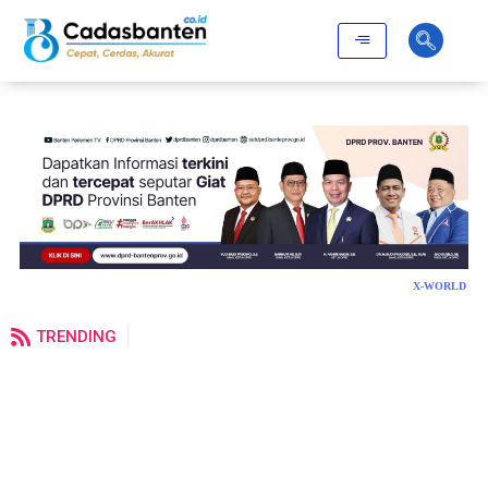
X-WORLD
TRENDING