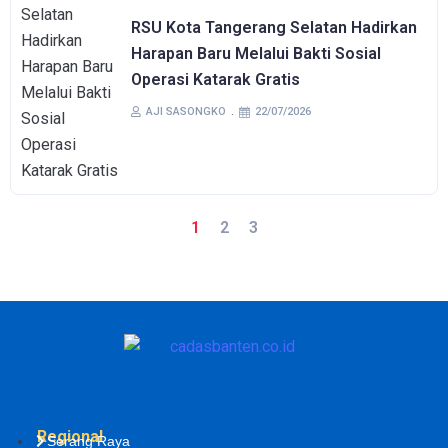
RSU Kota Tangerang Selatan Hadirkan
Harapan Baru Melalui Bakti Sosial
Operasi Katarak Gratis
AJI SASONGKO
22/07/2026
1
2
3
Regional
Serang Raya