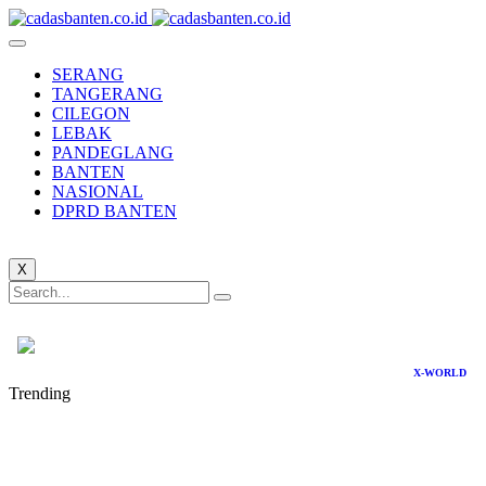
SERANG
TANGERANG
CILEGON
LEBAK
PANDEGLANG
BANTEN
NASIONAL
DPRD BANTEN
X
X-WORLD
Trending