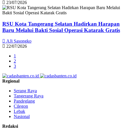
23/07/2026
RSU Kota Tangerang Selatan Hadirkan Harapan
Baru Melalui Bakti Sosial Operasi Katarak Gratis
AJi Sasongko
22/07/2026
1
2
3
Regional
Serang Raya
Tangerang Raya
Pandeglang
Cilegon
Lebak
Nasional
Redaksi