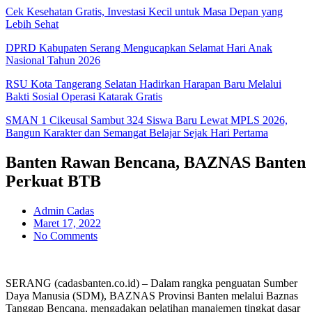
Cek Kesehatan Gratis, Investasi Kecil untuk Masa Depan yang
Lebih Sehat
DPRD Kabupaten Serang Mengucapkan Selamat Hari Anak
Nasional Tahun 2026
RSU Kota Tangerang Selatan Hadirkan Harapan Baru Melalui
Bakti Sosial Operasi Katarak Gratis
SMAN 1 Cikeusal Sambut 324 Siswa Baru Lewat MPLS 2026,
Bangun Karakter dan Semangat Belajar Sejak Hari Pertama
Banten Rawan Bencana, BAZNAS Banten
Perkuat BTB
Admin Cadas
Maret 17, 2022
No Comments
SERANG (cadasbanten.co.id) – Dalam rangka penguatan Sumber
Daya Manusia (SDM), BAZNAS Provinsi Banten melalui Baznas
Tanggap Bencana, mengadakan pelatihan manajemen tingkat dasar