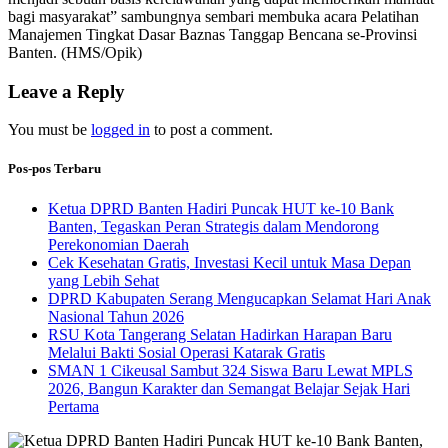
bagi masyarakat” sambungnya sembari membuka acara Pelatihan
Manajemen Tingkat Dasar Baznas Tanggap Bencana se-Provinsi
Banten. (HMS/Opik)
Leave a Reply
You must be
logged in
to post a comment.
Pos-pos Terbaru
Ketua DPRD Banten Hadiri Puncak HUT ke-10 Bank
Banten, Tegaskan Peran Strategis dalam Mendorong
Perekonomian Daerah
Cek Kesehatan Gratis, Investasi Kecil untuk Masa Depan
yang Lebih Sehat
DPRD Kabupaten Serang Mengucapkan Selamat Hari Anak
Nasional Tahun 2026
RSU Kota Tangerang Selatan Hadirkan Harapan Baru
Melalui Bakti Sosial Operasi Katarak Gratis
SMAN 1 Cikeusal Sambut 324 Siswa Baru Lewat MPLS
2026, Bangun Karakter dan Semangat Belajar Sejak Hari
Pertama