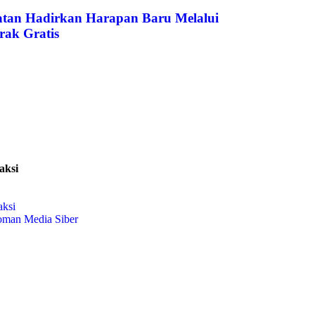
atan Hadirkan Harapan Baru Melalui
rak Gratis
aksi
aksi
oman Media Siber