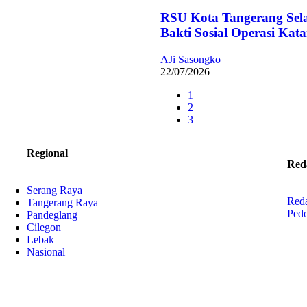
RSU Kota Tangerang Sel
Bakti Sosial Operasi Kata
AJi Sasongko
22/07/2026
1
2
3
Regional
Red
Serang Raya
Red
Tangerang Raya
Ped
Pandeglang
Cilegon
Lebak
Nasional