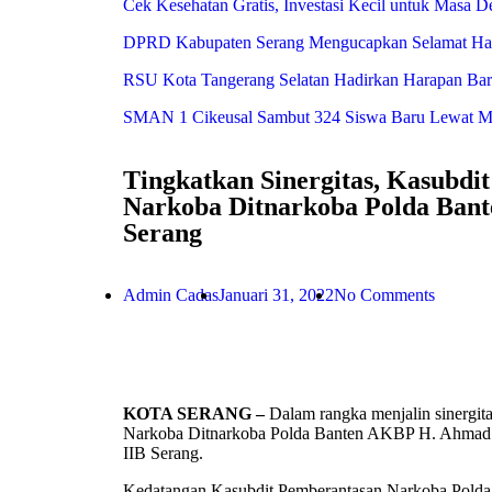
Cek Kesehatan Gratis, Investasi Kecil untuk Masa 
DPRD Kabupaten Serang Mengucapkan Selamat Har
RSU Kota Tangerang Selatan Hadirkan Harapan Baru 
SMAN 1 Cikeusal Sambut 324 Siswa Baru Lewat MPL
Tingkatkan Sinergitas, Kasubdi
Narkoba Ditnarkoba Polda Bant
Serang
Admin Cadas
Januari 31, 2022
No Comments
KOTA SERANG –
Dalam rangka menjalin sinergit
Narkoba Ditnarkoba Polda Banten AKBP H. Ahmad 
IIB Serang.
Kedatangan Kasubdit Pemberantasan Narkoba Polda 