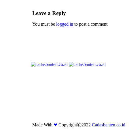
Leave a Reply
You must be
logged in
to post a comment.
Made With
❤
CopyrightⒸ2022
Cadasbanten.co.id