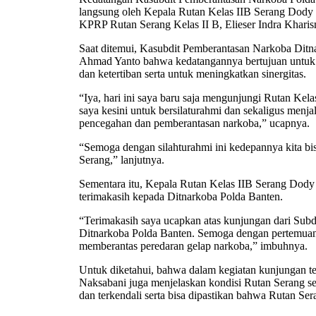
langsung oleh Kepala Rutan Kelas IIB Serang Dody
KPRP Rutan Serang Kelas II B, Elieser Indra Kharism
Saat ditemui, Kasubdit Pemberantasan Narkoba Dit
Ahmad Yanto bahwa kedatangannya bertujuan untuk 
dan ketertiban serta untuk meningkatkan sinergitas.
“Iya, hari ini saya baru saja mengunjungi Rutan Ke
saya kesini untuk bersilaturahmi dan sekaligus menjal
pencegahan dan pemberantasan narkoba,” ucapnya.
“Semoga dengan silahturahmi ini kedepannya kita b
Serang,” lanjutnya.
Sementara itu, Kepala Rutan Kelas IIB Serang Dod
terimakasih kepada Ditnarkoba Polda Banten.
“Terimakasih saya ucapkan atas kunjungan dari Sub
Ditnarkoba Polda Banten. Semoga dengan pertemuan i
memberantas peredaran gelap narkoba,” imbuhnya.
Untuk diketahui, bahwa dalam kegiatan kunjungan t
Naksabani juga menjelaskan kondisi Rutan Serang 
dan terkendali serta bisa dipastikan bahwa Rutan Ser