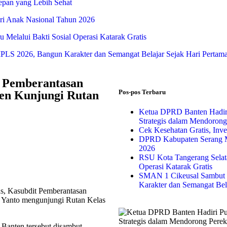
Depan yang Lebih Sehat
i Anak Nasional Tahun 2026
Melalui Bakti Sosial Operasi Katarak Gratis
S 2026, Bangun Karakter dan Semangat Belajar Sejak Hari Pertam
t Pemberantasan
Pos-pos Terbaru
en Kunjungi Rutan
Ketua DPRD Banten Hadir
Strategis dalam Mendoron
Cek Kesehatan Gratis, Inv
DPRD Kabupaten Serang M
2026
RSU Kota Tangerang Selata
Operasi Katarak Gratis
SMAN 1 Cikeusal Sambut 
Karakter dan Semangat Bel
as, Kasubdit Pemberantasan
Yanto mengunjungi Rutan Kelas
Banten tersebut disambut