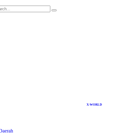
X-WORLD
Daerah