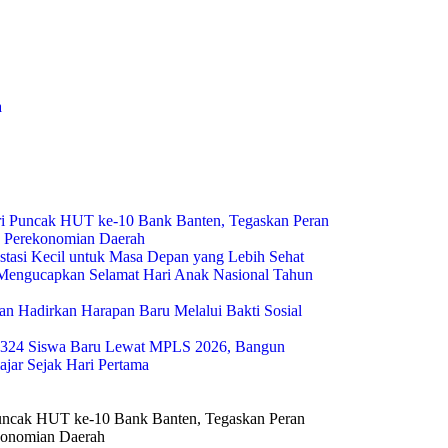
a
i Puncak HUT ke-10 Bank Banten, Tegaskan Peran
g Perekonomian Daerah
estasi Kecil untuk Masa Depan yang Lebih Sehat
engucapkan Selamat Hari Anak Nasional Tahun
n Hadirkan Harapan Baru Melalui Bakti Sosial
324 Siswa Baru Lewat MPLS 2026, Bangun
ajar Sejak Hari Pertama