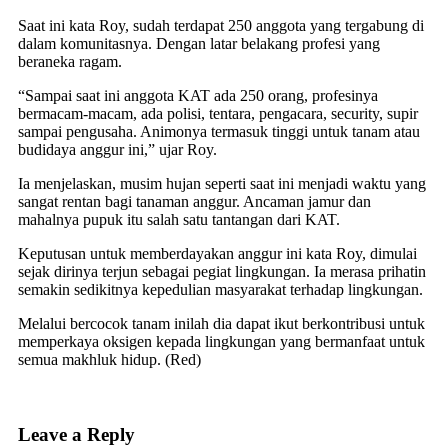
Saat ini kata Roy, sudah terdapat 250 anggota yang tergabung di
dalam komunitasnya. Dengan latar belakang profesi yang
beraneka ragam.
“Sampai saat ini anggota KAT ada 250 orang, profesinya
bermacam-macam, ada polisi, tentara, pengacara, security, supir
sampai pengusaha. Animonya termasuk tinggi untuk tanam atau
budidaya anggur ini,” ujar Roy.
Ia menjelaskan, musim hujan seperti saat ini menjadi waktu yang
sangat rentan bagi tanaman anggur. Ancaman jamur dan
mahalnya pupuk itu salah satu tantangan dari KAT.
Keputusan untuk memberdayakan anggur ini kata Roy, dimulai
sejak dirinya terjun sebagai pegiat lingkungan. Ia merasa prihatin
semakin sedikitnya kepedulian masyarakat terhadap lingkungan.
Melalui bercocok tanam inilah dia dapat ikut berkontribusi untuk
memperkaya oksigen kepada lingkungan yang bermanfaat untuk
semua makhluk hidup. (Red)
Leave a Reply