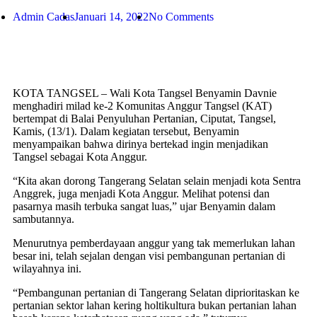
Admin Cadas
Januari 14, 2022
No Comments
KOTA TANGSEL – Wali Kota Tangsel Benyamin Davnie
menghadiri milad ke-2 Komunitas Anggur Tangsel (KAT)
bertempat di Balai Penyuluhan Pertanian, Ciputat, Tangsel,
Kamis, (13/1). Dalam kegiatan tersebut, Benyamin
menyampaikan bahwa dirinya bertekad ingin menjadikan
Tangsel sebagai Kota Anggur.
“Kita akan dorong Tangerang Selatan selain menjadi kota Sentra
Anggrek, juga menjadi Kota Anggur. Melihat potensi dan
pasarnya masih terbuka sangat luas,” ujar Benyamin dalam
sambutannya.
Menurutnya pemberdayaan anggur yang tak memerlukan lahan
besar ini, telah sejalan dengan visi pembangunan pertanian di
wilayahnya ini.
“Pembangunan pertanian di Tangerang Selatan diprioritaskan ke
pertanian sektor lahan kering holtikultura bukan pertanian lahan