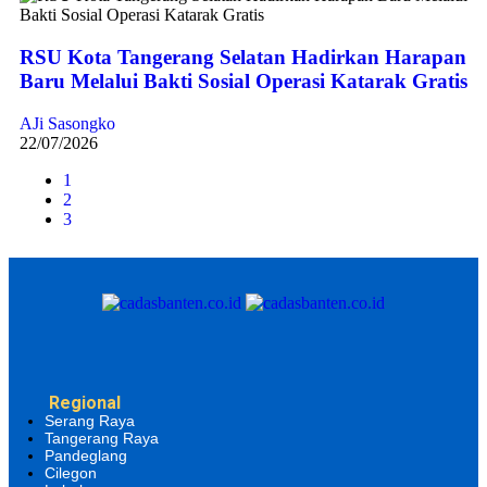
RSU Kota Tangerang Selatan Hadirkan Harapan
Baru Melalui Bakti Sosial Operasi Katarak Gratis
AJi Sasongko
22/07/2026
1
2
3
Regional
Serang Raya
Tangerang Raya
Pandeglang
Cilegon