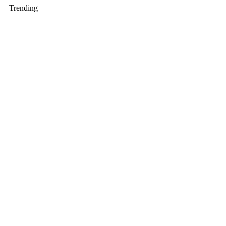
Trending