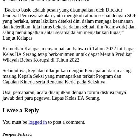
“Back to basic adalah pesan yang disampaikan oleh Direktur
Jenderal Pemasyarakatan yaitu mengikuti aturan sesuai dengan SOP
yang berlaku, terus lakukan deteksi dini dalam menjaga keamanan
dan ketertiban, kita harus bekerja dalam sebuah tim (teamwork) dan
saling mengingatkan antar sesama dalam menjalankan tugas,”
Lanjut Kalapas
Kemudian Kalapas menyampaikan bahwa di Tahun 2022 ini Lapas
Kelas IIA Serang tetap berkomitmen untuk dapat Meraih Predikat
Wilayah Bebas Korupsi di Tahun 2022.
Selanjutnya, kegiatan dilanjutkan dengan Pemaparan dari masing-
masing Kepala Seksi yang memaparkan terkait Program dan
Capaian Kinerja serta Rencana Kerja pada Seksinya.
Usai pemaparan, acara dilanjutkan dengan forum diskusi tanya
jawab dari para pegawai Lapas Kelas IIA Serang.
Leave a Reply
You must be
logged in
to post a comment.
Pos-pos Terbaru