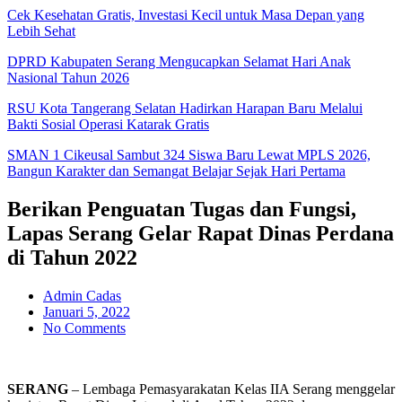
Cek Kesehatan Gratis, Investasi Kecil untuk Masa Depan yang
Lebih Sehat
DPRD Kabupaten Serang Mengucapkan Selamat Hari Anak
Nasional Tahun 2026
RSU Kota Tangerang Selatan Hadirkan Harapan Baru Melalui
Bakti Sosial Operasi Katarak Gratis
SMAN 1 Cikeusal Sambut 324 Siswa Baru Lewat MPLS 2026,
Bangun Karakter dan Semangat Belajar Sejak Hari Pertama
Berikan Penguatan Tugas dan Fungsi,
Lapas Serang Gelar Rapat Dinas Perdana
di Tahun 2022
Admin Cadas
Januari 5, 2022
No Comments
SERANG
– Lembaga Pemasyarakatan Kelas IIA Serang menggelar