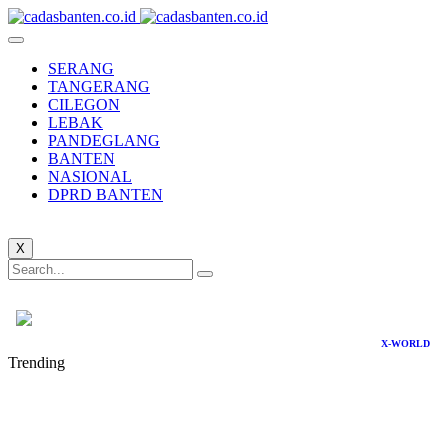
SERANG
TANGERANG
CILEGON
LEBAK
PANDEGLANG
BANTEN
NASIONAL
DPRD BANTEN
X
X-WORLD
Trending