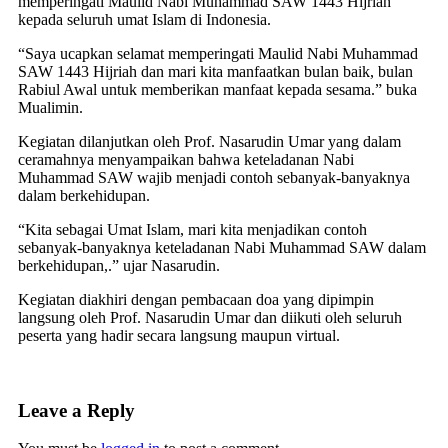
memperingati Maulid Nabi Muhammad SAW 1443 Hijriah
kepada seluruh umat Islam di Indonesia.
“Saya ucapkan selamat memperingati Maulid Nabi Muhammad
SAW 1443 Hijriah dan mari kita manfaatkan bulan baik, bulan
Rabiul Awal untuk memberikan manfaat kepada sesama.” buka
Mualimin.
Kegiatan dilanjutkan oleh Prof. Nasarudin Umar yang dalam
ceramahnya menyampaikan bahwa keteladanan Nabi
Muhammad SAW wajib menjadi contoh sebanyak-banyaknya
dalam berkehidupan.
“Kita sebagai Umat Islam, mari kita menjadikan contoh
sebanyak-banyaknya keteladanan Nabi Muhammad SAW dalam
berkehidupan,.” ujar Nasarudin.
Kegiatan diakhiri dengan pembacaan doa yang dipimpin
langsung oleh Prof. Nasarudin Umar dan diikuti oleh seluruh
peserta yang hadir secara langsung maupun virtual.
Leave a Reply