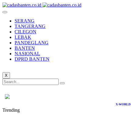
SERANG
TANGERANG
CILEGON
LEBAK
PANDEGLANG
BANTEN
NASIONAL
DPRD BANTEN
X
X-WORLD
Trending