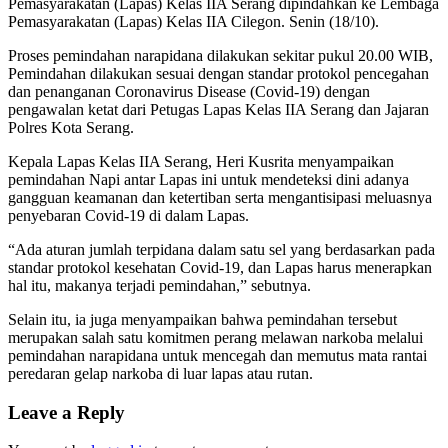
Pemasyarakatan (Lapas) Kelas IIA Serang dipindahkan ke Lembaga
Pemasyarakatan (Lapas) Kelas IIA Cilegon. Senin (18/10).
Proses pemindahan narapidana dilakukan sekitar pukul 20.00 WIB,
Pemindahan dilakukan sesuai dengan standar protokol pencegahan
dan penanganan Coronavirus Disease (Covid-19) dengan
pengawalan ketat dari Petugas Lapas Kelas IIA Serang dan Jajaran
Polres Kota Serang.
Kepala Lapas Kelas IIA Serang, Heri Kusrita menyampaikan
pemindahan Napi antar Lapas ini untuk mendeteksi dini adanya
gangguan keamanan dan ketertiban serta mengantisipasi meluasnya
penyebaran Covid-19 di dalam Lapas.
“Ada aturan jumlah terpidana dalam satu sel yang berdasarkan pada
standar protokol kesehatan Covid-19, dan Lapas harus menerapkan
hal itu, makanya terjadi pemindahan,” sebutnya.
Selain itu, ia juga menyampaikan bahwa pemindahan tersebut
merupakan salah satu komitmen perang melawan narkoba melalui
pemindahan narapidana untuk mencegah dan memutus mata rantai
peredaran gelap narkoba di luar lapas atau rutan.
Leave a Reply