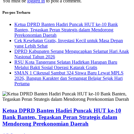
You must be
logged in
to post a comment.
Pos-pos Terbaru
Ketua DPRD Banten Hadiri Puncak HUT ke-10 Bank
Banten, Tegaskan Peran Strategis dalam Mendorong
Perekonomian Daerah
Cek Kesehatan Gratis, Investasi Kecil untuk Masa Depan
yang Lebih Sehat
DPRD Kabupaten Serang Mengucapkan Selamat Hari Anak
Nasional Tahun 2026
RSU Kota Tangerang Selatan Hadirkan Harapan Baru
Melalui Bakti Sosial Operasi Katarak Gratis
SMAN 1 Cikeusal Sambut 324 Siswa Baru Lewat MPLS
2026, Bangun Karakter dan Semangat Belajar Sejak Hari
Pertama
Ketua DPRD Banten Hadiri Puncak HUT ke-10
Bank Banten, Tegaskan Peran Strategis dalam
Mendorong Perekonomian Daerah