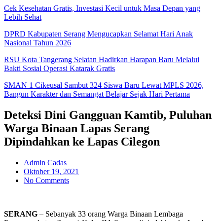
Cek Kesehatan Gratis, Investasi Kecil untuk Masa Depan yang
Lebih Sehat
DPRD Kabupaten Serang Mengucapkan Selamat Hari Anak
Nasional Tahun 2026
RSU Kota Tangerang Selatan Hadirkan Harapan Baru Melalui
Bakti Sosial Operasi Katarak Gratis
SMAN 1 Cikeusal Sambut 324 Siswa Baru Lewat MPLS 2026,
Bangun Karakter dan Semangat Belajar Sejak Hari Pertama
Deteksi Dini Gangguan Kamtib, Puluhan
Warga Binaan Lapas Serang
Dipindahkan ke Lapas Cilegon
Admin Cadas
Oktober 19, 2021
No Comments
SERANG
– Sebanyak 33 orang Warga Binaan Lembaga