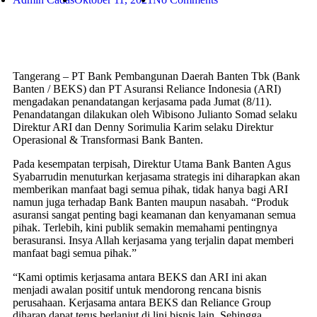
Tangerang – PT Bank Pembangunan Daerah Banten Tbk (Bank
Banten / BEKS) dan PT Asuransi Reliance Indonesia (ARI)
mengadakan penandatangan kerjasama pada Jumat (8/11).
Penandatangan dilakukan oleh Wibisono Julianto Somad selaku
Direktur ARI dan Denny Sorimulia Karim selaku Direktur
Operasional & Transformasi Bank Banten.
Pada kesempatan terpisah, Direktur Utama Bank Banten Agus
Syabarrudin menuturkan kerjasama strategis ini diharapkan akan
memberikan manfaat bagi semua pihak, tidak hanya bagi ARI
namun juga terhadap Bank Banten maupun nasabah. “Produk
asuransi sangat penting bagi keamanan dan kenyamanan semua
pihak. Terlebih, kini publik semakin memahami pentingnya
berasuransi. Insya Allah kerjasama yang terjalin dapat memberi
manfaat bagi semua pihak.”
“Kami optimis kerjasama antara BEKS dan ARI ini akan
menjadi awalan positif untuk mendorong rencana bisnis
perusahaan. Kerjasama antara BEKS dan Reliance Group
diharap dapat terus berlanjut di lini bisnis lain. Sehingga,