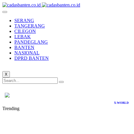
SERANG
TANGERANG
CILEGON
LEBAK
PANDEGLANG
BANTEN
NASIONAL
DPRD BANTEN
X
X-WORLD
Trending