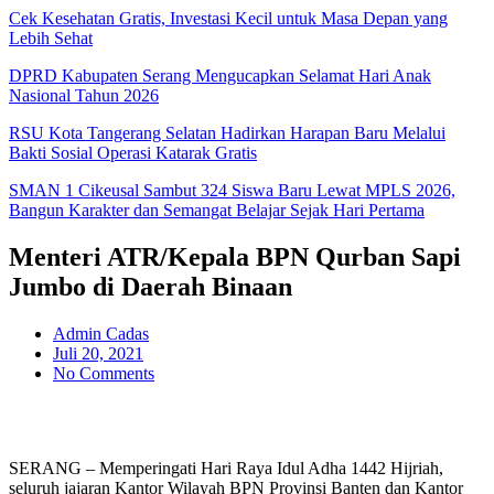
Cek Kesehatan Gratis, Investasi Kecil untuk Masa Depan yang
Lebih Sehat
DPRD Kabupaten Serang Mengucapkan Selamat Hari Anak
Nasional Tahun 2026
RSU Kota Tangerang Selatan Hadirkan Harapan Baru Melalui
Bakti Sosial Operasi Katarak Gratis
SMAN 1 Cikeusal Sambut 324 Siswa Baru Lewat MPLS 2026,
Bangun Karakter dan Semangat Belajar Sejak Hari Pertama
Menteri ATR/Kepala BPN Qurban Sapi
Jumbo di Daerah Binaan
Admin Cadas
Juli 20, 2021
No Comments
SERANG – Memperingati Hari Raya Idul Adha 1442 Hijriah,
seluruh jajaran Kantor Wilayah BPN Provinsi Banten dan Kantor