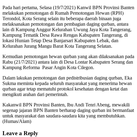
Pada hari pertama, Selasa (19/7/2021) Kanwil BPN Provinsi Banten
melakukan pemotongan di Rumah Pemotongan Hewan (RPH)
Terondol, Kota Serang selain itu beberapa daerah binaan juga
melaksanakan pemotongan dan pembagian daging qurban, antara
lain di Kampung Anggur Kelurahan Uwung Jaya Kota Tangerang,
Kampung Tematik Desa Rawa Rengas Kabupaten Tangerang, di
lokasi Hunian Tetap Desa Banjarsari Kabupaten Lebak, dan
Kelurahan Jurang Mangu Barat Kota Tangerang Selatan.
Kemudian pemotongan hewan qurban yang akan dilaksanakan pada
Rabu (21/7/2021) antara lain di Desa Lontar Kabupaten Serang dan
Kampung Reforma Pasar Angin Kota Cilegon.
Dalam lakukan pemotongan dan pedistribusian daging qurban, Eka
Sukma meminta kepada seluruh masyarakat yang menerima hewan
qurban agar tetap mematuhi protokol kesehatan dengan ketat dan
mengikuti arahan dari pemerintah.
Kakanwil BPN Provinsi Banten, Ibu Andi Tenri Abeng, mewakili
segenap jajaran BPN Banten berharap daging qurban ini bermanfaat
untuk masyarakat dan saudara-saudara kita yang membutuhkan.
(Humas/Alam)
Leave a Reply