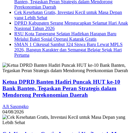
Banten, Tegaskan Peran Strategis dalam Mendorong
Perekonomian Daerah
Cek Kesehatan Gratis, Investasi Kecil untuk Masa Depan
yang Lebih Sehat
DPRD Kabupaten Serang Mengucapkan Selamat Hari Anak
Nasional Tahun 2026
RSU Kota Tangerang Selatan Hadirkan Harapan Baru
Melalui Bakti Sosial Operasi Katarak Gratis
SMAN 1 Cikeusal Sambut 324 Siswa Baru Lewat MPLS
2026, Bangun Karakter dan Semangat Belajar Sejak Hari
Pertama
Ketua DPRD Banten Hadiri Puncak HUT ke-10
Bank Banten, Tegaskan Peran Strategis dalam
Mendorong Perekonomian Daerah
AJi Sasongko
04/08/2026