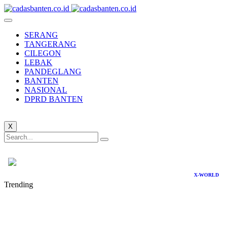
SERANG
TANGERANG
CILEGON
LEBAK
PANDEGLANG
BANTEN
NASIONAL
DPRD BANTEN
X
X-WORLD
Trending