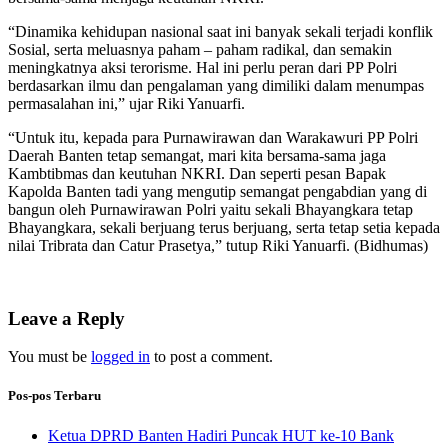
“Dinamika kehidupan nasional saat ini banyak sekali terjadi konflik
Sosial, serta meluasnya paham – paham radikal, dan semakin
meningkatnya aksi terorisme. Hal ini perlu peran dari PP Polri
berdasarkan ilmu dan pengalaman yang dimiliki dalam menumpas
permasalahan ini,” ujar Riki Yanuarfi.
“Untuk itu, kepada para Purnawirawan dan Warakawuri PP Polri
Daerah Banten tetap semangat, mari kita bersama-sama jaga
Kambtibmas dan keutuhan NKRI. Dan seperti pesan Bapak
Kapolda Banten tadi yang mengutip semangat pengabdian yang di
bangun oleh Purnawirawan Polri yaitu sekali Bhayangkara tetap
Bhayangkara, sekali berjuang terus berjuang, serta tetap setia kepada
nilai Tribrata dan Catur Prasetya,” tutup Riki Yanuarfi. (Bidhumas)
Leave a Reply
You must be
logged in
to post a comment.
Pos-pos Terbaru
Ketua DPRD Banten Hadiri Puncak HUT ke-10 Bank