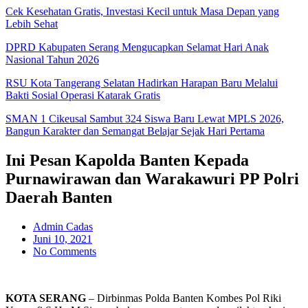
Cek Kesehatan Gratis, Investasi Kecil untuk Masa Depan yang
Lebih Sehat
DPRD Kabupaten Serang Mengucapkan Selamat Hari Anak
Nasional Tahun 2026
RSU Kota Tangerang Selatan Hadirkan Harapan Baru Melalui
Bakti Sosial Operasi Katarak Gratis
SMAN 1 Cikeusal Sambut 324 Siswa Baru Lewat MPLS 2026,
Bangun Karakter dan Semangat Belajar Sejak Hari Pertama
Ini Pesan Kapolda Banten Kepada
Purnawirawan dan Warakawuri PP Polri
Daerah Banten
Admin Cadas
Juni 10, 2021
No Comments
KOTA SERANG
– Dirbinmas Polda Banten Kombes Pol Riki