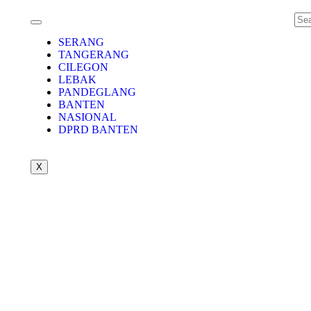
SERANG
TANGERANG
CILEGON
LEBAK
PANDEGLANG
BANTEN
NASIONAL
DPRD BANTEN
X