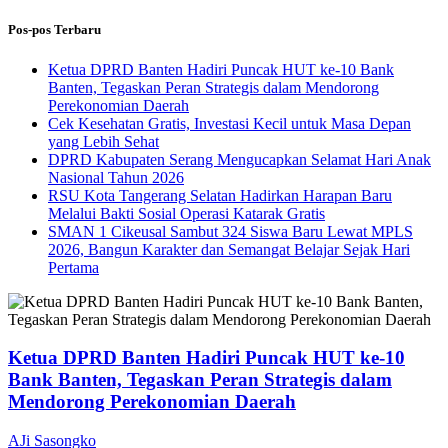
Pos-pos Terbaru
Ketua DPRD Banten Hadiri Puncak HUT ke-10 Bank
Banten, Tegaskan Peran Strategis dalam Mendorong
Perekonomian Daerah
Cek Kesehatan Gratis, Investasi Kecil untuk Masa Depan
yang Lebih Sehat
DPRD Kabupaten Serang Mengucapkan Selamat Hari Anak
Nasional Tahun 2026
RSU Kota Tangerang Selatan Hadirkan Harapan Baru
Melalui Bakti Sosial Operasi Katarak Gratis
SMAN 1 Cikeusal Sambut 324 Siswa Baru Lewat MPLS
2026, Bangun Karakter dan Semangat Belajar Sejak Hari
Pertama
Ketua DPRD Banten Hadiri Puncak HUT ke-10
Bank Banten, Tegaskan Peran Strategis dalam
Mendorong Perekonomian Daerah
AJi Sasongko