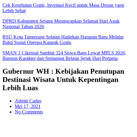
Cek Kesehatan Gratis, Investasi Kecil untuk Masa Depan yang
Lebih Sehat
DPRD Kabupaten Serang Mengucapkan Selamat Hari Anak
Nasional Tahun 2026
RSU Kota Tangerang Selatan Hadirkan Harapan Baru Melalui
Bakti Sosial Operasi Katarak Gratis
SMAN 1 Cikeusal Sambut 324 Siswa Baru Lewat MPLS 2026,
Bangun Karakter dan Semangat Belajar Sejak Hari Pertama
Gubernur WH : Kebijakan Penutupan
Destinasi Wisata Untuk Kepentingan
Lebih Luas
Admin Cadas
Mei 17, 2021
No Comments