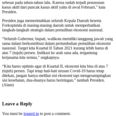
sebesar pada tahun-tahun lalu. Karena sudah terjadi penurunan
kasus aktif dari puncak kasus aktif yaitu di awal Februari,” kata
Presiden.
Presiden juga memerintahkan seluruh Kepala Daerah beserta
Forkopimda di masing-masing daerah untuk memperhatikan
langkah-langkah strategis dalam pemulihan ekonomi nasional.
“Seluruh Gubernur, bupati, walikota memiliki tanggung jawab yang
sama dalam berkontribusi dalam pertumbuhan pemulihan ekonomi
nasional. Target kita Kuartal II Tahun 2021 kurang lebih harus di
atas 7 (tujuh) persen. Indikasi ke arah sana ada, tergantung
kerjasama kita semua,” ungkapnya.
“Kita harus optimis agar di Kuartal II, ekonomi kita bisa di atas 7
(tujuh) persen. Tapi tetap hati-hati urusan Covid-19 harus tetap
ditekan, jangan hanya melihat sisi ekonomi tapi mengesampingkan
sisi kesehatan, dua-duanya harus beriringan,” tambah Presiden.
(Alam)
Leave a Reply
You must be
logged in
to post a comment.