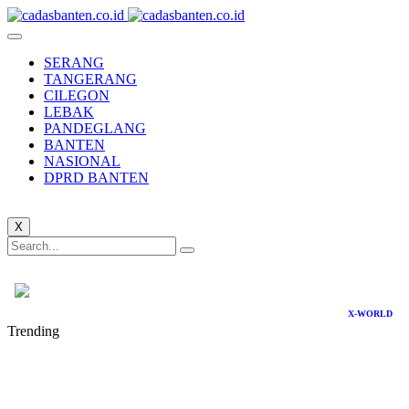
SERANG
TANGERANG
CILEGON
LEBAK
PANDEGLANG
BANTEN
NASIONAL
DPRD BANTEN
X
X-WORLD
Trending