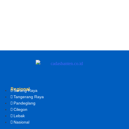
Regional
Serang Raya
Tangerang Raya
Pandeglang
Cilegon
Lebak
Nasional